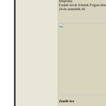
temploma.
Eredeti tervét Schulek Frigyes kész
24-én szentelték fel.
Zenélő óra