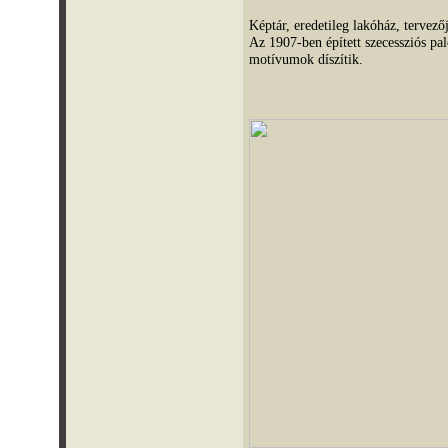
Képtár, eredetileg lakóház, tervez
Az 1907-ben épített szecessziós pal
motívumok díszítik.