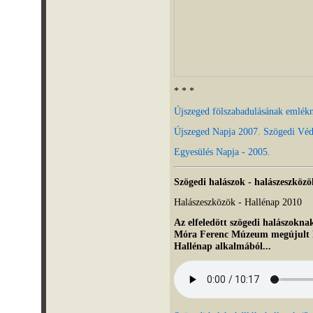
* * *
Újszeged fölszabadulásának emlék
Újszeged Napja 2007. Szögedi Véd
Egyesülés Napja - 2005.
Szögedi halászok - halászeszköz
Halászeszközök - Hallénap 2010
Az elfeledött szögedi halászoknak
Móra Ferenc Múzeum megújult kiál
Hallénap alkalmából...