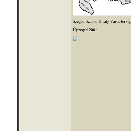
Szeged Szabad Király Város térké
Újszeged 2001.