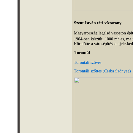
Szent István téri víztorony
Magyarország legelső vasbeton épít
3-
1904-ben készült, 1000 m
es, ma 
Körülötte a városépítésben jeleske
Torontál
Torontáli szövés
Torontáli szőttes (Csaba Szőnyeg)