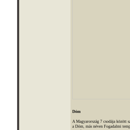
Dóm
A Magyarország 7 csodája között sz
a Dóm, más néven Fogadalmi temp