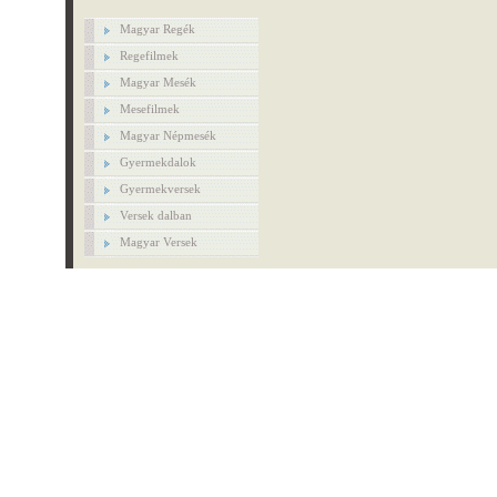
Magyar Regék
Regefilmek
Magyar Mesék
Mesefilmek
Magyar Népmesék
Gyermekdalok
Gyermekversek
Versek dalban
Magyar Versek