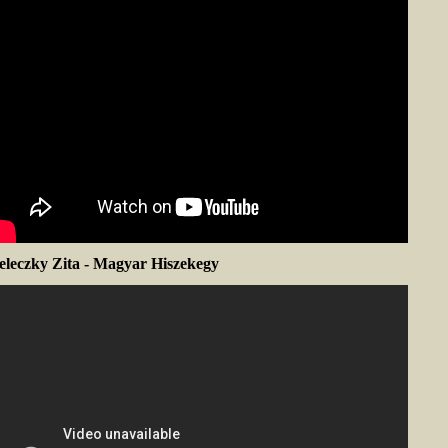
eleczky Zita - Magyar Hiszekegy