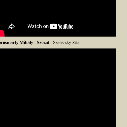
rösmarty Mihály -
Szózat
- Szeleczky Zita