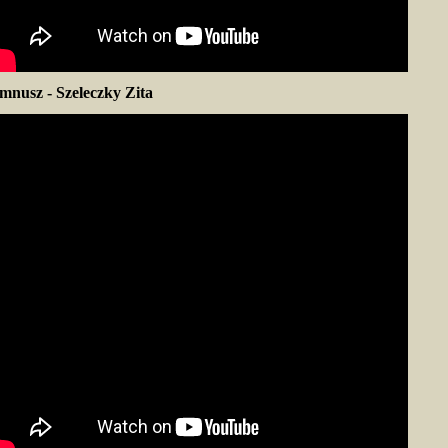
mnusz - Szeleczky Zita