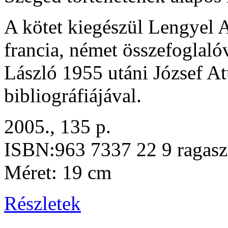
A kötet kiegészül Lengyel A
francia, német összefoglalóv
László 1955 utáni József At
bibliográfiájával.
2005., 135 p.
ISBN:963 7337 22 9 ragasz
Méret: 19 cm
Részletek