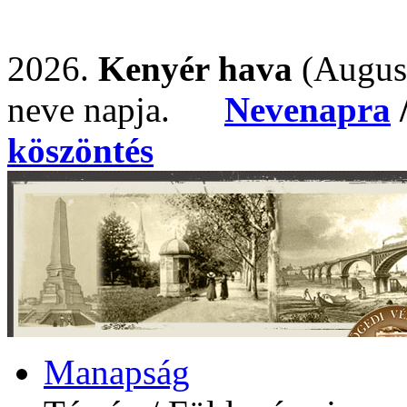
2026.
Kenyér hava
(Augus
neve napja.
Nevenapra
köszöntés
Manapság