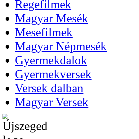
Regefilmek
Magyar Mesék
Mesefilmek
Magyar Népmesék
Gyermekdalok
Gyermekversek
Versek dalban
Magyar Versek