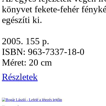
könyvet fekete-fehér fényké
egészíti ki.
2005. 155 p.
ISBN: 963-7337-18-0
Méret: 20 cm
Részletek