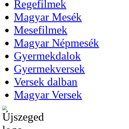
Regefilmek
Magyar Mesék
Mesefilmek
Magyar Népmesék
Gyermekdalok
Gyermekversek
Versek dalban
Magyar Versek