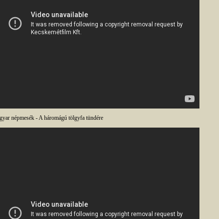
yar népmesék - A háromágú tölgyfa tündére