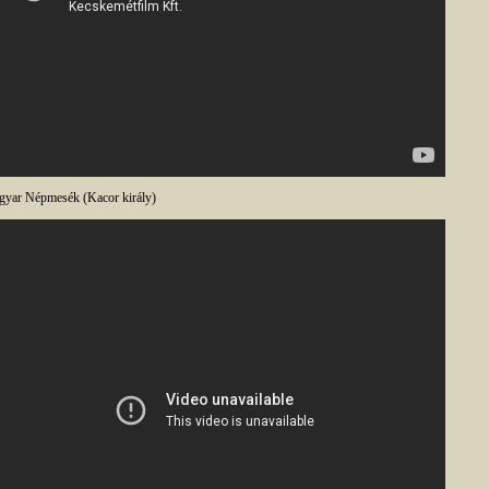
yar Népmesék (Kacor király)