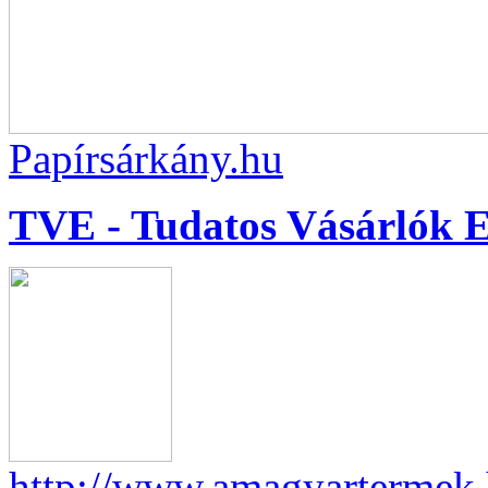
Papírsárkány.hu
TVE - Tudatos Vásárlók E
http://www.amagyartermek.