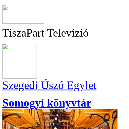
TiszaPart Televízió
Szegedi Úszó Egylet
Somogyi könyvtár