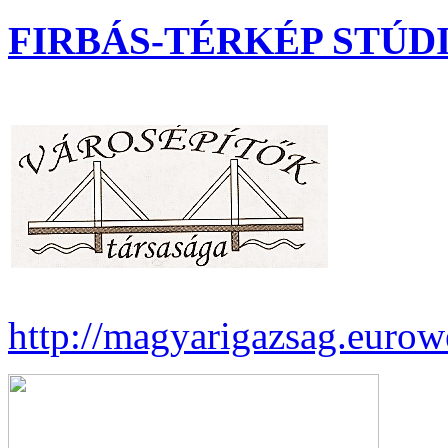
FIRBÁS-TÉRKÉP STÚD
http://magyarigazsag.euro