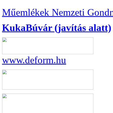
Műemlékek Nemzeti Gond
KukaBúvár (javítás alatt)
www.deform.hu