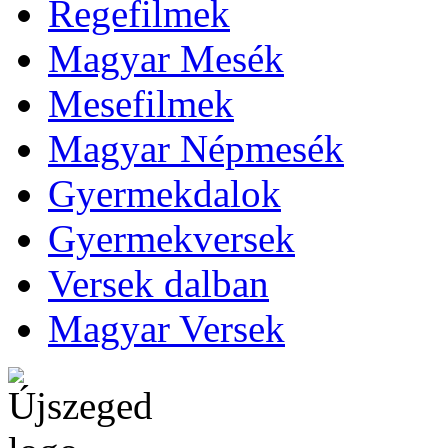
Regefilmek
Magyar Mesék
Mesefilmek
Magyar Népmesék
Gyermekdalok
Gyermekversek
Versek dalban
Magyar Versek