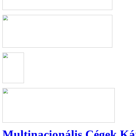
Multinacionális Cégek Ká