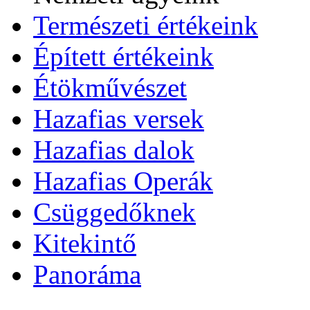
Természeti értékeink
Épített értékeink
Étökművészet
Hazafias versek
Hazafias dalok
Hazafias Operák
Csüggedőknek
Kitekintő
Panoráma