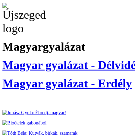
Magyargyalázat
Magyar gyalázat - Délvid
Magyar gyalázat - Erdély