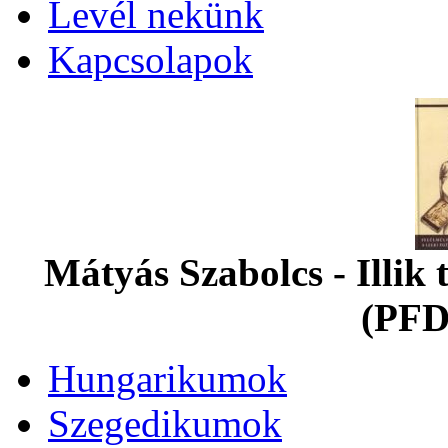
Levél nekünk
Kapcsolapok
Mátyás Szabolcs - Illi
(PFD
Hungarikumok
Szegedikumok