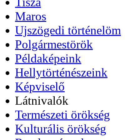
Tisza
Maros
Ujszögedi történelöm
Polgármestörök
Példaképeink
Hellytörténészeink
Képviselő
Látnivalók
Természeti örökség
Kulturális örökség