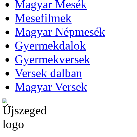
Magyar Mesék
Mesefilmek
Magyar Népmesék
Gyermekdalok
Gyermekversek
Versek dalban
Magyar Versek