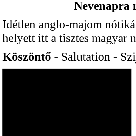
Nevenapra 
Idétlen anglo-majom nótikálá
helyett itt a tisztes magyar
Köszöntő
- Salutation - Szi