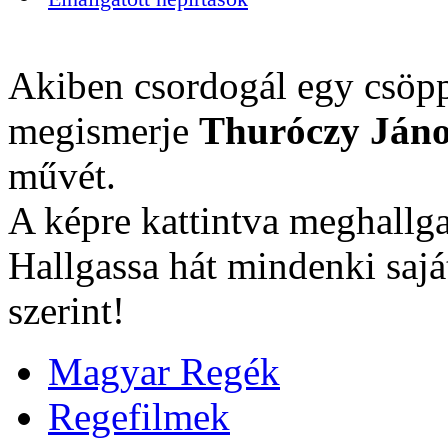
Akiben csordogál egy csöpp
megismerje
Thuróczy Jáno
művét.
A képre kattintva meghallga
Hallgassa hát mindenki sajá
szerint!
Magyar Regék
Regefilmek