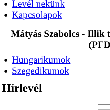
Levél nekünk
Kapcsolapok
Mátyás Szabolcs - Illi
(PFD
Hungarikumok
Szegedikumok
Hírlevél