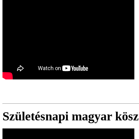
Születésnapi magyar kös