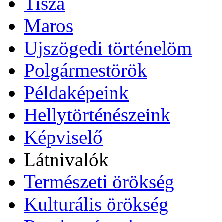
Tisza
Maros
Ujszögedi történelöm
Polgármestörök
Példaképeink
Hellytörténészeink
Képviselő
Látnivalók
Természeti örökség
Kulturális örökség