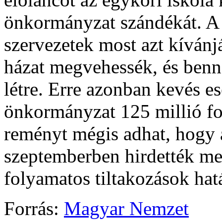
önkormányzat szándékát. A h
szervezetek most azt kívánj
házat megvehessék, és benn
létre. Erre azonban kevés e
önkormányzat 125 millió for
reményt mégis adhat, hogy a
szeptemberben hirdették meg
folyamatos tiltakozások hat
Forrás:
Magyar Nemzet