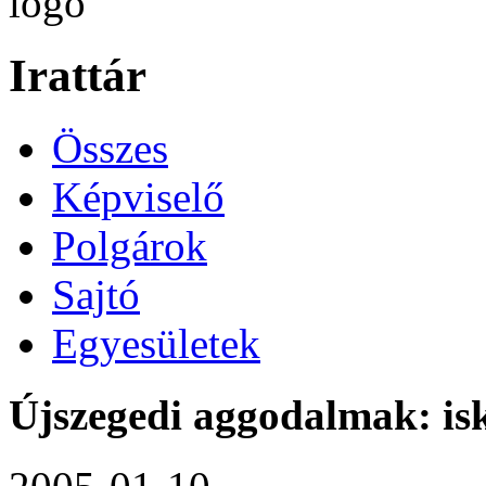
Irattár
Összes
Képviselő
Polgárok
Sajtó
Egyesületek
Újszegedi aggodalmak: isk