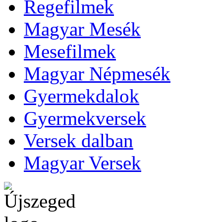
Regefilmek
Magyar Mesék
Mesefilmek
Magyar Népmesék
Gyermekdalok
Gyermekversek
Versek dalban
Magyar Versek