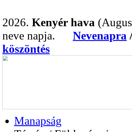
2026.
Kenyér hava
(Augus
neve napja.
Nevenapra
köszöntés
Manapság