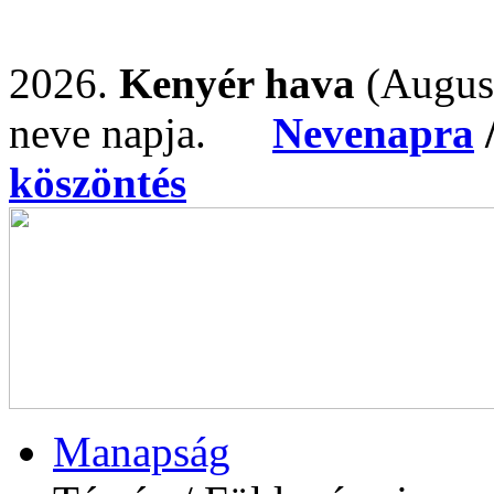
2026.
Kenyér hava
(Augus
neve napja.
Nevenapra
köszöntés
Manapság