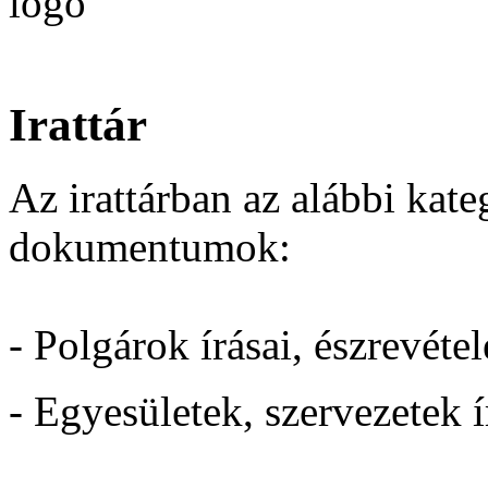
Irattár
Az irattárban az alábbi kat
dokumentumok:
- Polgárok írásai, észrevétel
- Egyesületek, szervezetek 