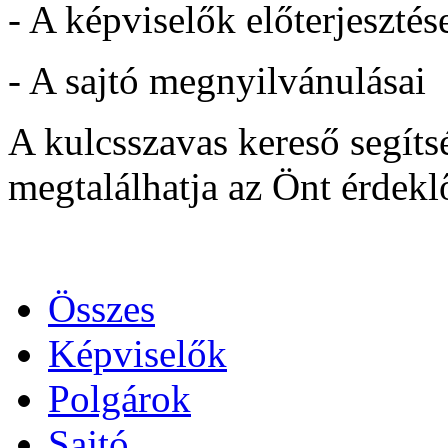
- A képviselők előterjesztése
- A sajtó megnyilvánulásai
A kulcsszavas kereső segít
megtalálhatja az Önt érdekl
Összes
Képviselők
Polgárok
Sajtó