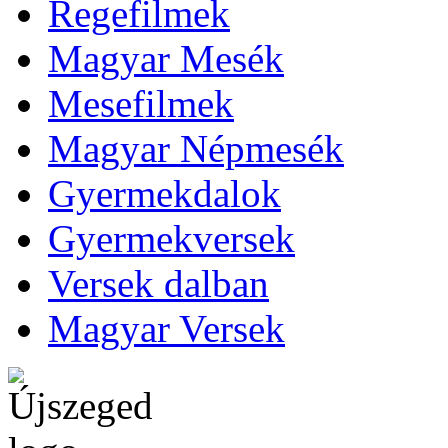
Regefilmek
Magyar Mesék
Mesefilmek
Magyar Népmesék
Gyermekdalok
Gyermekversek
Versek dalban
Magyar Versek