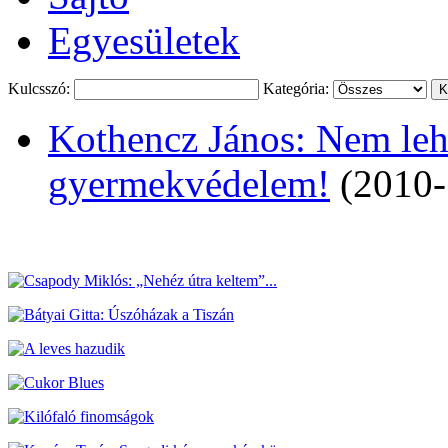
Egyesületek
Kulcsszó:
Kategória:
Kothencz János: Nem lehe
gyermekvédelem!
(2010-