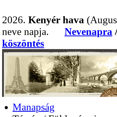
2026.
Kenyér hava
(Augus
neve napja.
Nevenapra
köszöntés
Manapság