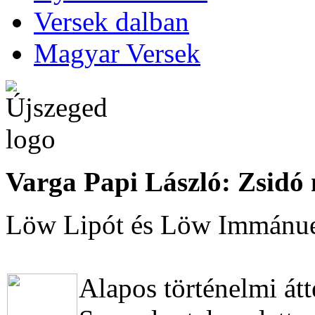
Versek dalban
Magyar Versek
Varga Papi László: Zsidó
Löw Lipót és Löw Immánu
Alapos történelmi átt