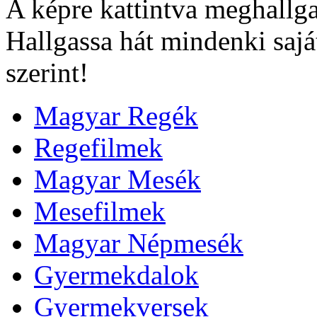
A képre kattintva meghallga
Hallgassa hát mindenki sajá
szerint!
Magyar Regék
Regefilmek
Magyar Mesék
Mesefilmek
Magyar Népmesék
Gyermekdalok
Gyermekversek