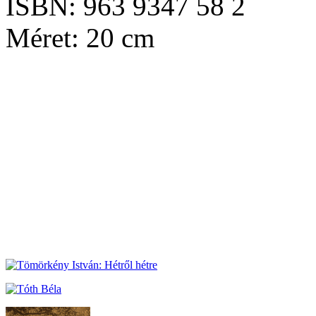
ISBN: 963 9347 58 2
Méret: 20 cm