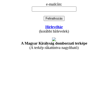
e-mailcím:
Hírlevéltár
(korábbi hírlevelek)
A Magyar Királyság domborzati terképe
(A terkép rákattintva nagyítható)