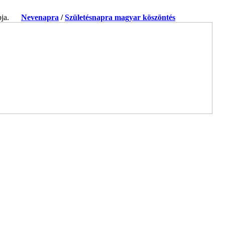
apja.
Nevenapra
/
Születésnapra magyar köszöntés