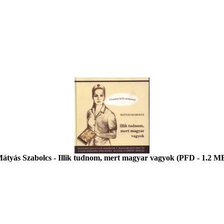
átyás Szabolcs - Illik tudnom, mert magyar vagyok (PFD - 1.2 M