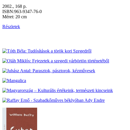
2002., 168 p.
ISBN:963-9347-76-0
Méret: 20 cm
Részletek