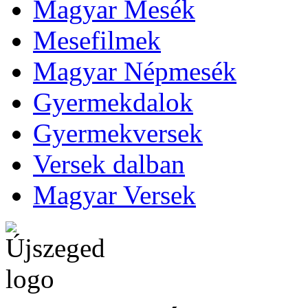
Magyar Mesék
Mesefilmek
Magyar Népmesék
Gyermekdalok
Gyermekversek
Versek dalban
Magyar Versek