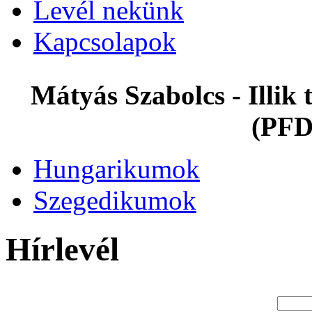
Levél nekünk
Kapcsolapok
Mátyás Szabolcs - Illi
(PFD
Hungarikumok
Szegedikumok
Hírlevél