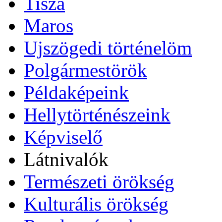
Tisza
Maros
Ujszögedi történelöm
Polgármestörök
Példaképeink
Hellytörténészeink
Képviselő
Látnivalók
Természeti örökség
Kulturális örökség