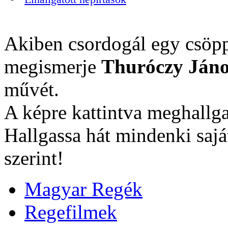
Akiben csordogál egy csöpp
megismerje
Thuróczy Jáno
művét.
A képre kattintva meghallga
Hallgassa hát mindenki sajá
szerint!
Magyar Regék
Regefilmek