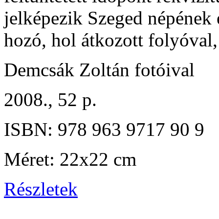
jelképezik Szeged népének 
hozó, hol átkozott folyóval,
Demcsák Zoltán fotóival
2008., 52 p.
ISBN: 978 963 9717 90 9
Méret: 22x22 cm
Részletek