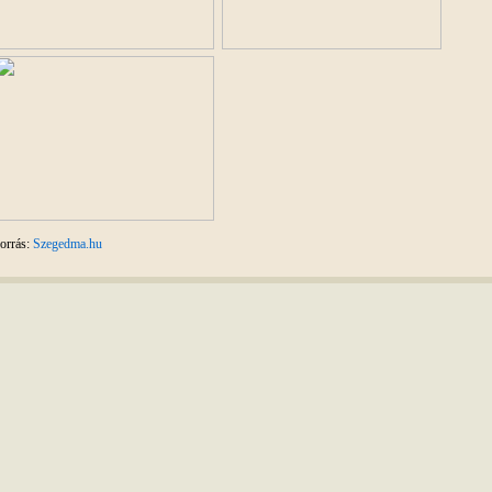
orrás:
Szegedma.hu