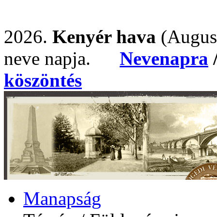
2026.
Kenyér hava
(Augus
neve napja.
Nevenapra
köszöntés
Manapság