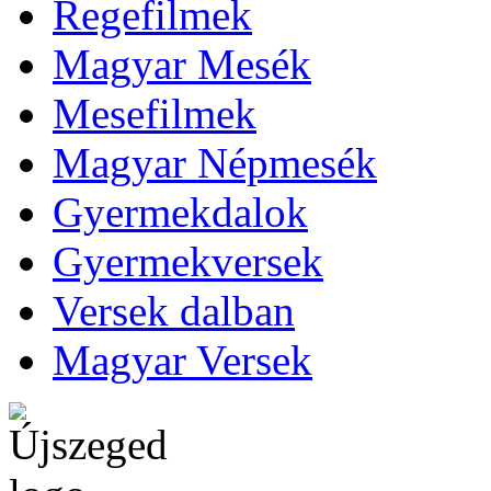
Regefilmek
Magyar Mesék
Mesefilmek
Magyar Népmesék
Gyermekdalok
Gyermekversek
Versek dalban
Magyar Versek