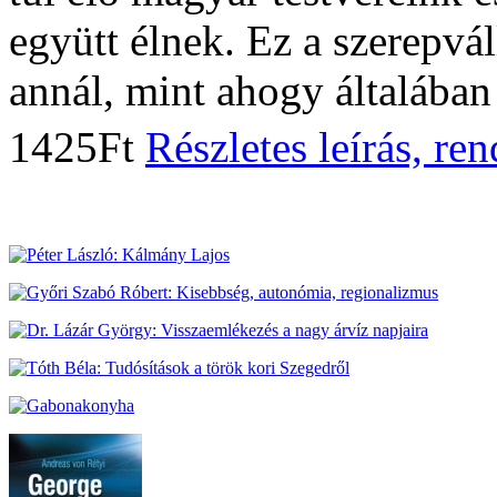
együtt élnek. Ez a szerepvá
annál, mint ahogy általában 
1425Ft
Részletes leírás, re