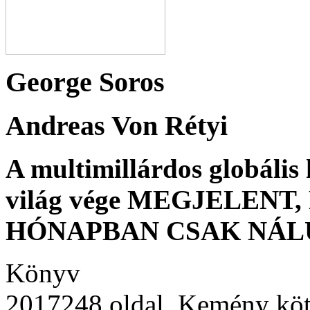
George Soros
Andreas Von Rétyi
A multimillárdos globális 
világ vége MEGJELENT
HÓNAPBAN CSAK NÁL
Könyv
2017248 oldal, Kemény köt