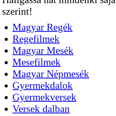
szerint!
Magyar Regék
Regefilmek
Magyar Mesék
Mesefilmek
Magyar Népmesék
Gyermekdalok
Gyermekversek
Versek dalban