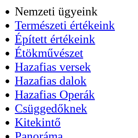
Nemzeti ügyeink
Természeti értékeink
Épített értékeink
Étökművészet
Hazafias versek
Hazafias dalok
Hazafias Operák
Csüggedőknek
Kitekintő
Panoráma