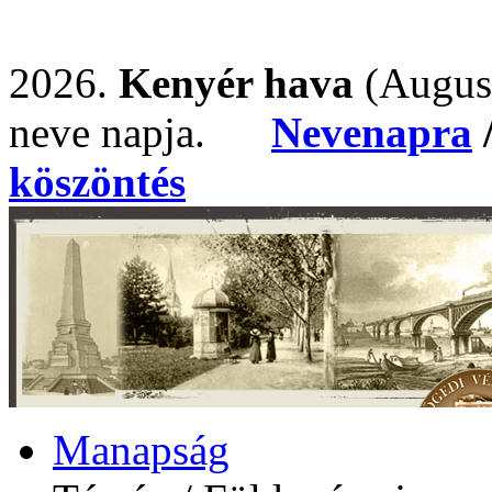
2026.
Kenyér hava
(Augus
neve napja.
Nevenapra
köszöntés
Manapság