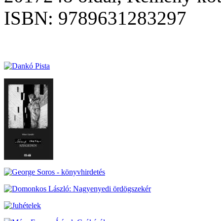
ISBN: 9789631283297