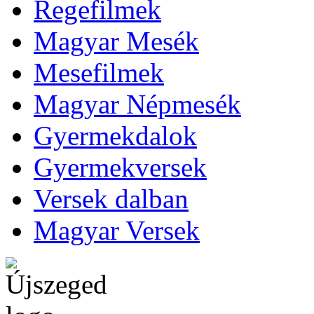
Regefilmek
Magyar Mesék
Mesefilmek
Magyar Népmesék
Gyermekdalok
Gyermekversek
Versek dalban
Magyar Versek