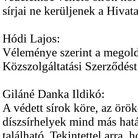
sírjai ne kerüljenek a Hivat
Hódi Lajos:
Véleménye szerint a megold
Közszolgáltatási Szerződést
Giláné Danka Ildikó:
A védett sírok köre, az örök
díszsírhelyek mind más hatá
található. Tekintettel arra, 