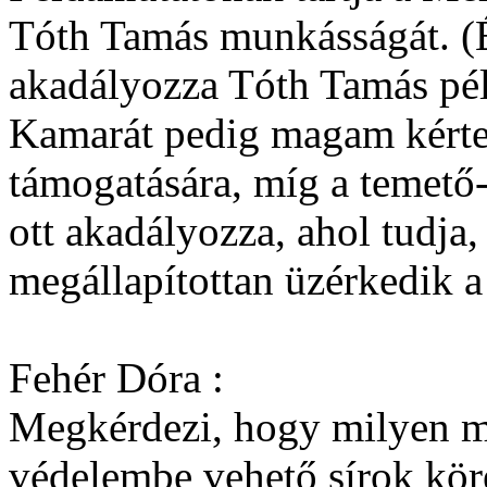
Tóth Tamás munkásságát. (
akadályozza Tóth Tamás pé
Kamarát pedig magam kérte
támogatására, míg a temető-
ott akadályozza, ahol tudja,
megállapítottan üzérkedik 
Fehér Dóra :
Megkérdezi, hogy milyen me
védelembe vehető sírok köré