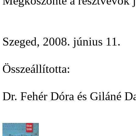
Megköszönte a résztvevők je
Szeged, 2008. június 11.
Összeállította:
Dr. Fehér Dóra és Giláné D