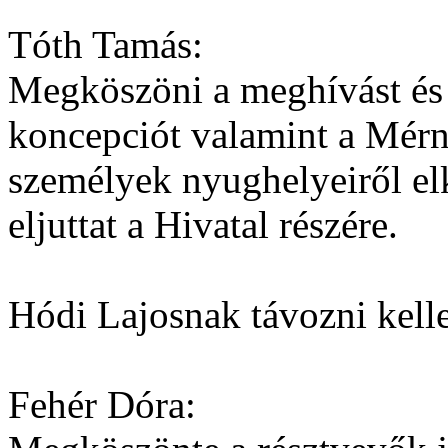
Tóth Tamás:
Megköszöni a meghívást és e
koncepciót valamint a Mérn
személyek nyughelyeiről elk
eljuttat a Hivatal részére.
Hódi Lajosnak távozni kelle
Fehér Dóra: