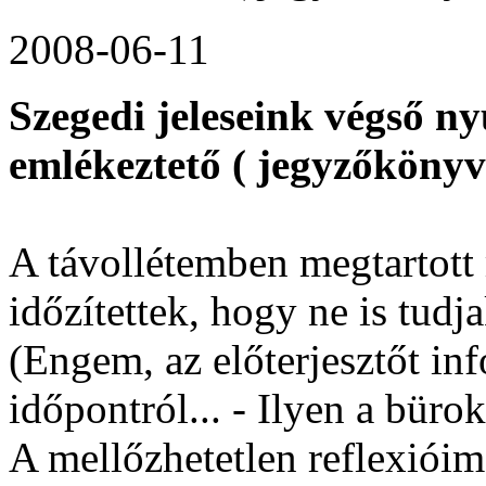
2008-06-11
Szegedi jeleseink végső n
emlékeztető ( jegyzőkönyv
A távollétemben megtartott
időzítettek, hogy ne is tudja
(Engem, az előterjesztőt inf
időpontról... - Ilyen a bürok
A mellőzhetetlen reflexióim