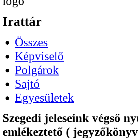
Irattár
Összes
Képviselő
Polgárok
Sajtó
Egyesületek
Szegedi jeleseink végső n
emlékeztető ( jegyzőkönyv