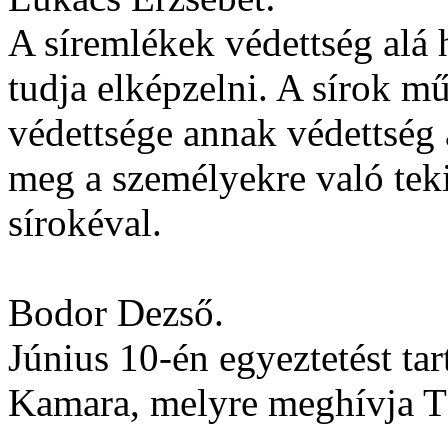
A síremlékek védettség alá 
tudja elképzelni. A sírok m
védettsége annak védettség 
meg a személyekre való tekin
sírokéval.
Bodor Dezső.
Június 10-én egyeztetést t
Kamara, melyre meghívja Tó