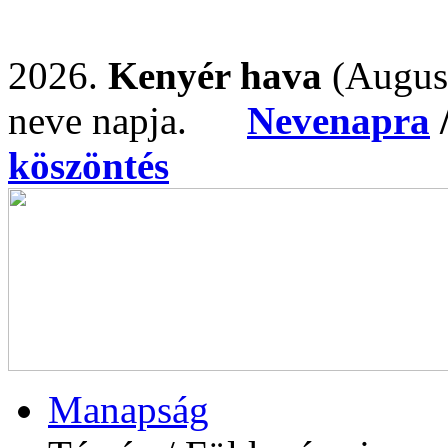
2026.
Kenyér hava
(Augus
neve napja.
Nevenapra
köszöntés
Manapság