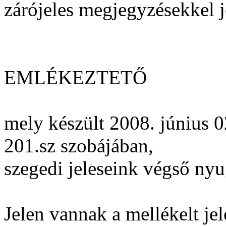
zárójeles megjegyzésekkel j
EMLÉKEZTETŐ
mely készült 2008. június 
201.sz szobájában,
szegedi jeleseink végső ny
Jelen vannak a mellékelt jele