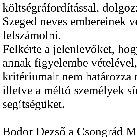
költségráfordítással, dolgo
Szeged neves embereinek v
felszámolni.
Felkérte a jelenlevőket, h
annak figyelembe vételével,
kritériumait nem határozza 
illetve a méltó személyek s
segítségüket.
Bodor Dezső a Csongrád M