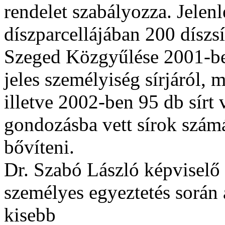
rendelet szabályozza. Jelen
díszparcellájában 200 díszsí
Szeged Közgyűlése 2001-ben
jeles személyiség sírjáról, 
illetve 2002-ben 95 db sírt 
gondozásba vett sírok szám
bővíteni.
Dr. Szabó László képviselő
személyes egyeztetés során 
kisebb