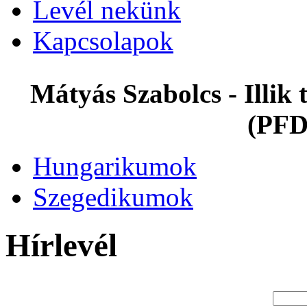
Levél nekünk
Kapcsolapok
Mátyás Szabolcs - Illi
(PFD
Hungarikumok
Szegedikumok
Hírlevél