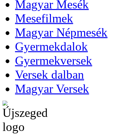
Magyar Mesék
Mesefilmek
Magyar Népmesék
Gyermekdalok
Gyermekversek
Versek dalban
Magyar Versek