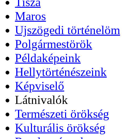
Tisza
Maros
Ujszögedi történelöm
Polgármestörök
Példaképeink
Hellytörténészeink
Képviselő
Látnivalók
Természeti örökség
Kulturális örökség