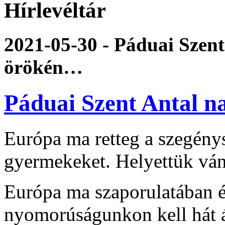
Hírlevéltár
2021-05-30 - Páduai Szent
örökén…
Páduai Szent Antal n
Európa ma retteg a szegénys
gyermekeket. Helyettük ván
Európa ma szaporulatában és
nyomorúságunkon kell hát 