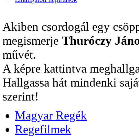
Akiben csordogál egy csöpp
megismerje
Thuróczy Jáno
művét.
A képre kattintva meghallga
Hallgassa hát mindenki sajá
szerint!
Magyar Regék
Regefilmek