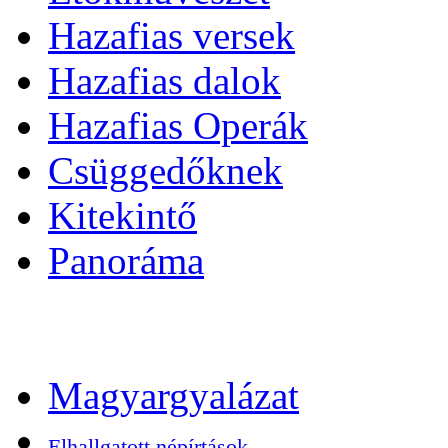
Hazafias versek
Hazafias dalok
Hazafias Operák
Csüggedőknek
Kitekintő
Panoráma
Magyargyalázat
Elhallgatott népírtások