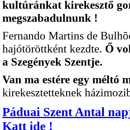
kultúránkat kirekesztő go
megszabadulnunk !
Fernando Martins de Bulhõe
hajótöröttként kezdte.
Ő vol
a Szegények Szentje.
Van ma estére egy méltó
kirekesztetteknek házimo
Páduai Szent Antal napj
Katt ide !