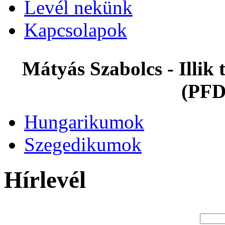
Levél nekünk
Kapcsolapok
Mátyás Szabolcs - Illi
(PFD
Hungarikumok
Szegedikumok
Hírlevél