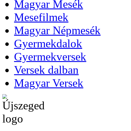
Magyar Mesék
Mesefilmek
Magyar Népmesék
Gyermekdalok
Gyermekversek
Versek dalban
Magyar Versek