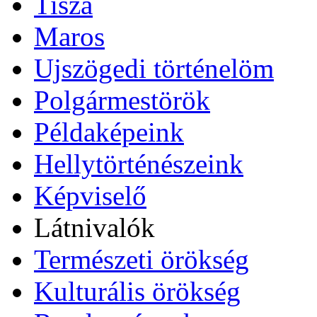
Tisza
Maros
Ujszögedi történelöm
Polgármestörök
Példaképeink
Hellytörténészeink
Képviselő
Látnivalók
Természeti örökség
Kulturális örökség