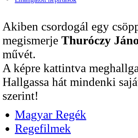
Akiben csordogál egy csöpp
megismerje
Thuróczy Jáno
művét.
A képre kattintva meghallga
Hallgassa hát mindenki sajá
szerint!
Magyar Regék
Regefilmek