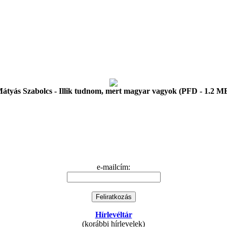
átyás Szabolcs - Illik tudnom, mert magyar vagyok (PFD - 1.2 M
e-mailcím:
Hírlevéltár
(korábbi hírlevelek)