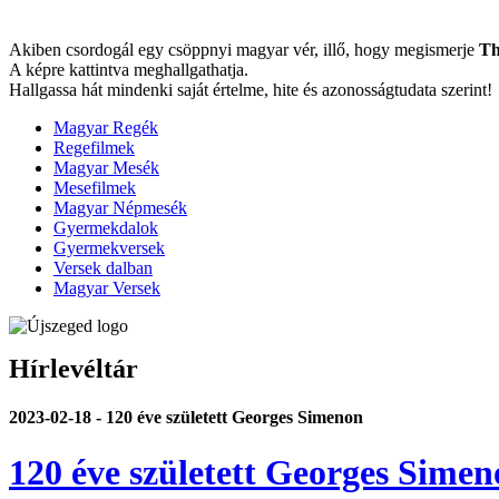
Akiben csordogál egy csöppnyi magyar vér, illő, hogy megismerje
Th
A képre kattintva meghallgathatja.
Hallgassa hát mindenki saját értelme, hite és azonosságtudata szerint!
Magyar Regék
Regefilmek
Magyar Mesék
Mesefilmek
Magyar Népmesék
Gyermekdalok
Gyermekversek
Versek dalban
Magyar Versek
Hírlevéltár
2023-02-18 - 120 éve született Georges Simenon
120 éve született Georges Sime