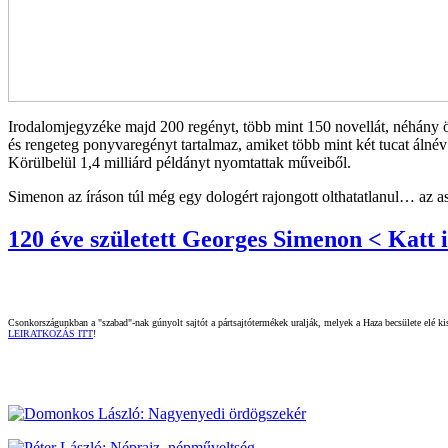
Irodalomjegyzéke majd 200 regényt, több mint 150 novellát, néhány ö
és rengeteg ponyvaregényt tartalmaz, amiket több mint két tucat álnév a
Körülbelül 1,4 milliárd példányt nyomtattak műveiből.
Simenon az íráson túl még egy dologért rajongott olthatatlanul… az a
120 éve született
Georges Simenon
< Katt i
Csonkországunkban a "szabad"-nak gúnyolt sajtót a pártsajtótermékek uralják, melyek a Haza becsülete elé kisz
LEIRATKOZÁS ITT
!