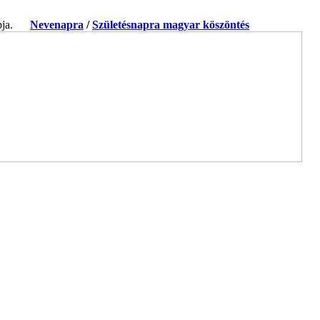
apja.
Nevenapra
/
Születésnapra magyar köszöntés