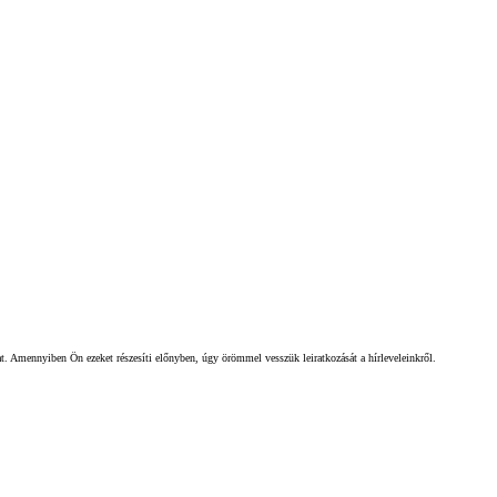
gat. Amennyiben Ön ezeket részesíti előnyben, úgy örömmel vesszük leiratkozását a hírleveleinkről.