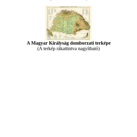
A Magyar Királyság domborzati terképe
(A terkép rákattintva nagyítható)