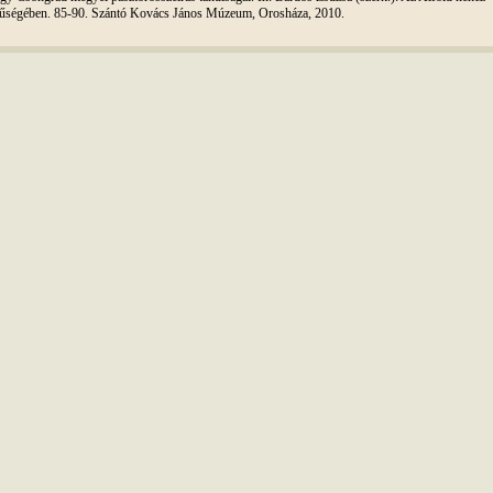
űségében. 85-90. Szántó Kovács János Múzeum, Orosháza, 2010.