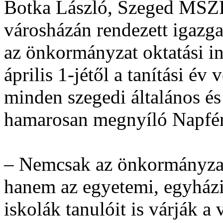
Botka László, Szeged MSZP
városházán rendezett igazgat
az önkormányzat oktatási i
április 1-jétől a tanítási év
minden szegedi általános és
hamarosan megnyíló Napfé
– Nemcsak az önkormányzat
hanem az egyetemi, egyházi 
iskolák tanulóit is várják a