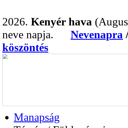
2026.
Kenyér hava
(Augus
neve napja.
Nevenapra
köszöntés
Manapság