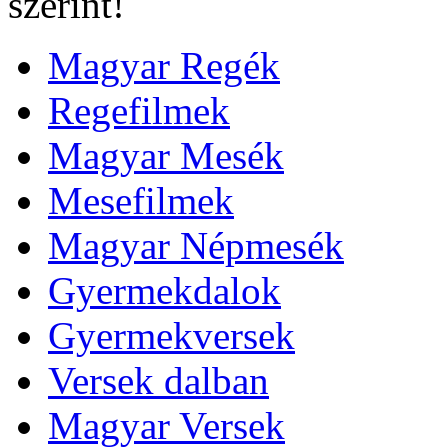
szerint!
Magyar Regék
Regefilmek
Magyar Mesék
Mesefilmek
Magyar Népmesék
Gyermekdalok
Gyermekversek
Versek dalban
Magyar Versek