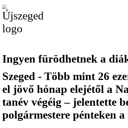
Ingyen fürödhetnek a diá
Szeged - Több mint 26 ezer
el jövő hónap elejétől a 
tanév végéig – jelentette 
polgármestere pénteken a