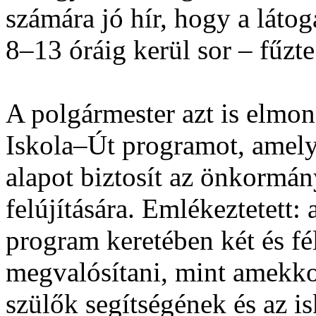
számára jó hír, hogy a láto
8–13 óráig kerül sor – fűzte
A polgármester azt is elmon
Iskola–Út programot, amely 
alapot biztosít az önkormán
felújítására. Emlékeztetett: 
program keretében két és fél
megvalósítani, mint amekkor
szülők segítségének és az i