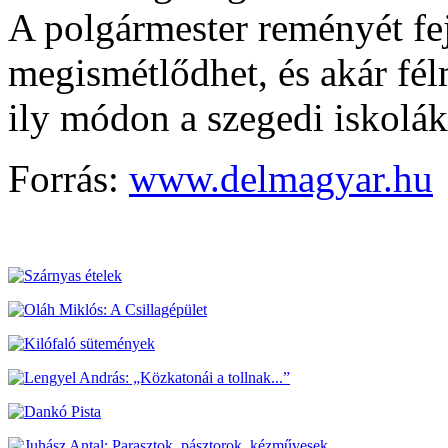
A polgármester reményét fej
megismétlődhet, és akár félm
ily módon a szegedi iskolák
Forrás:
www.delmagyar.hu