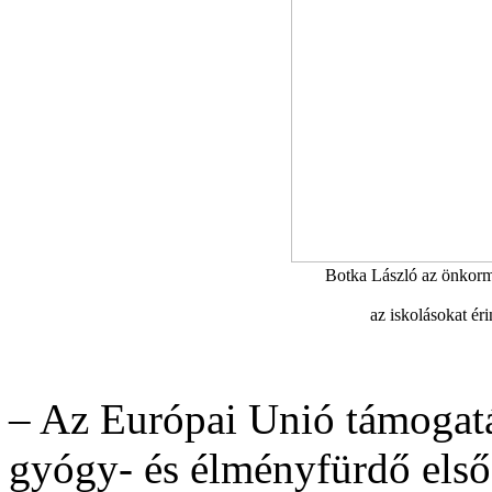
Botka László az önkormá
az iskolásokat éri
– Az Európai Unió támogatás
gyógy- és élményfürdő els