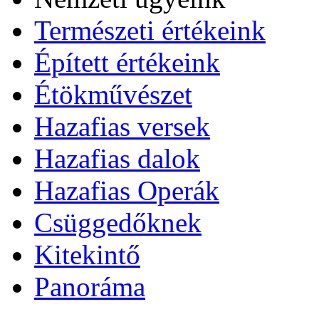
Természeti értékeink
Épített értékeink
Étökművészet
Hazafias versek
Hazafias dalok
Hazafias Operák
Csüggedőknek
Kitekintő
Panoráma