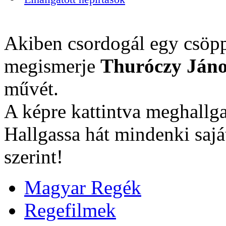
Akiben csordogál egy csöpp
megismerje
Thuróczy Jáno
művét.
A képre kattintva meghallga
Hallgassa hát mindenki sajá
szerint!
Magyar Regék
Regefilmek