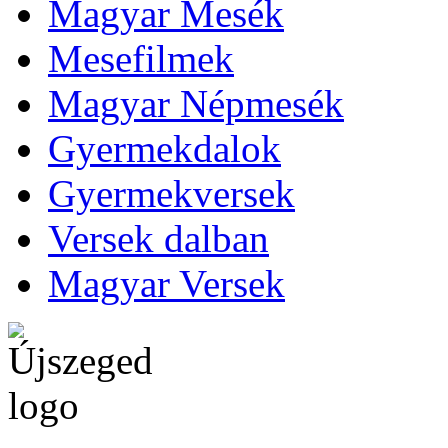
Magyar Mesék
Mesefilmek
Magyar Népmesék
Gyermekdalok
Gyermekversek
Versek dalban
Magyar Versek