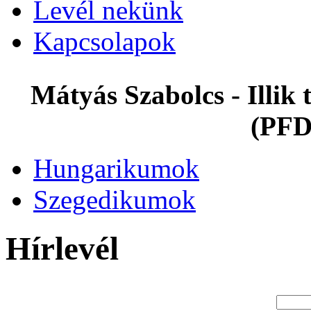
Levél nekünk
Kapcsolapok
Mátyás Szabolcs - Illi
(PFD
Hungarikumok
Szegedikumok
Hírlevél