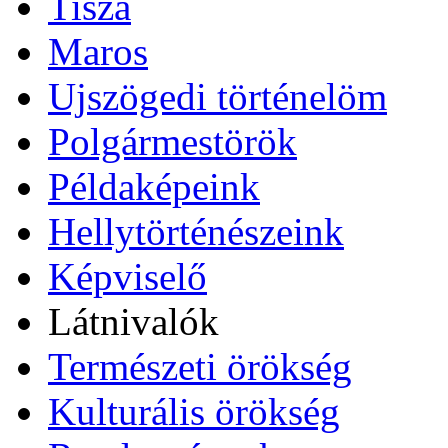
Tisza
Maros
Ujszögedi történelöm
Polgármestörök
Példaképeink
Hellytörténészeink
Képviselő
Látnivalók
Természeti örökség
Kulturális örökség