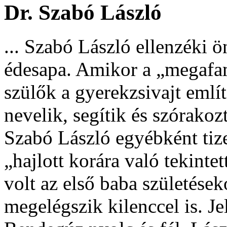
Dr. Szabó László
... Szabó László ellenzéki 
édesapa. Amikor a „megafam
szülők a gyerekzsivajt említ
nevelik, segítik és szórakoz
Szabó László egyébként tize
„hajlott korára való tekint
volt az első baba születések
megelégszik kilenccel is. Je