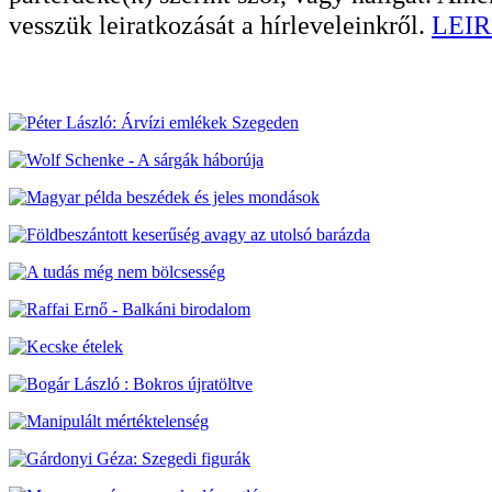
vesszük leiratkozását a hírleveleinkről.
LEIR