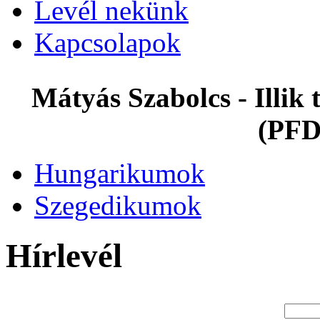
Levél nekünk
Kapcsolapok
Mátyás Szabolcs - Illi
(PFD
Hungarikumok
Szegedikumok
Hírlevél