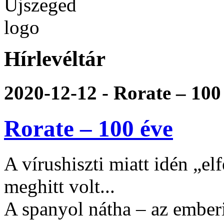
Hírlevéltár
2020-12-12 - Rorate – 100
Rorate – 100 éve
A vírushiszti miatt idén „e
meghitt volt...
A spanyol nátha – az ember