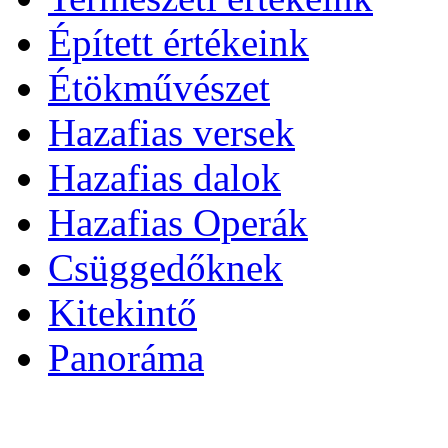
Épített értékeink
Étökművészet
Hazafias versek
Hazafias dalok
Hazafias Operák
Csüggedőknek
Kitekintő
Panoráma