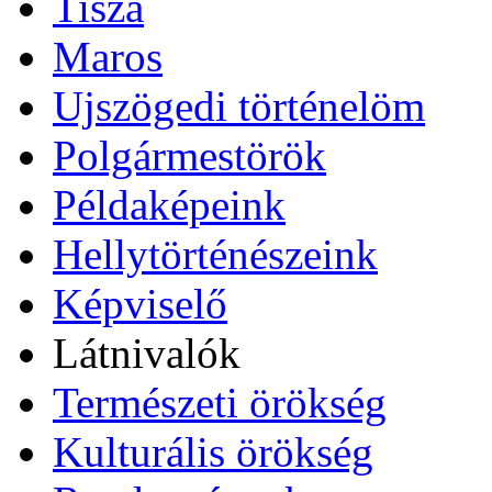
Tisza
Maros
Ujszögedi történelöm
Polgármestörök
Példaképeink
Hellytörténészeink
Képviselő
Látnivalók
Természeti örökség
Kulturális örökség