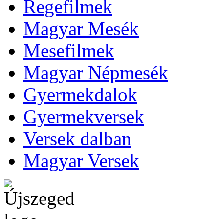
Regefilmek
Magyar Mesék
Mesefilmek
Magyar Népmesék
Gyermekdalok
Gyermekversek
Versek dalban
Magyar Versek