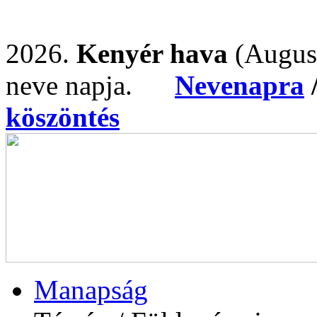
2026.
Kenyér hava
(Augus
neve napja.
Nevenapra
köszöntés
Manapság