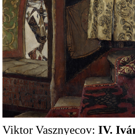
Viktor Vasznyecov:
IV. Ivá