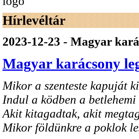
Hírlevéltár
2023-12-23 - Magyar kará
Magyar karácsony le
Mikor a szenteste kapuját ki
Indul a ködben a betlehemi
Akit kitagadtak, akit megta
Mikor földünkre a poklok l