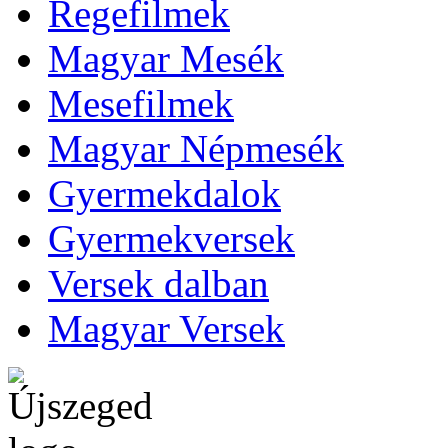
Regefilmek
Magyar Mesék
Mesefilmek
Magyar Népmesék
Gyermekdalok
Gyermekversek
Versek dalban
Magyar Versek