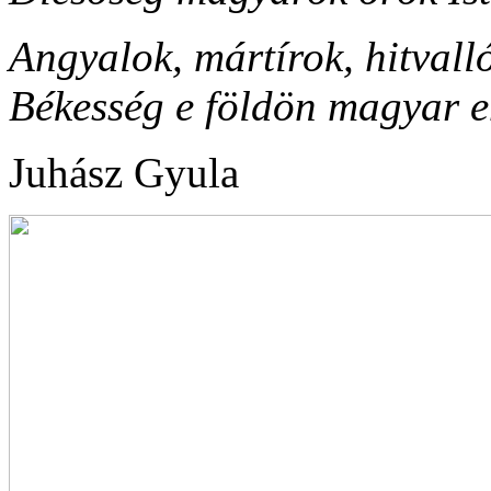
Angyalok, mártírok, hitvalló
Békesség e földön magyar 
Juhász Gyula