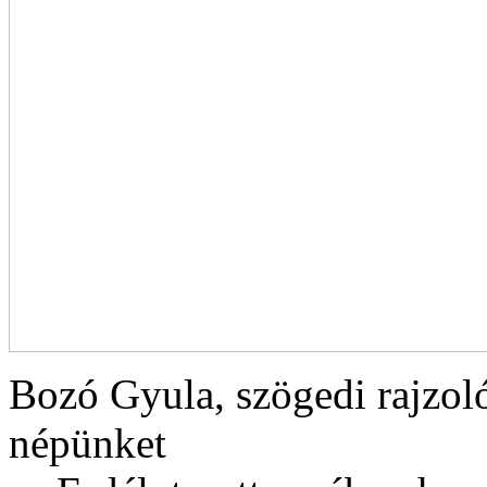
Bozó Gyula, szögedi rajzol
népünket