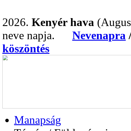
2026.
Kenyér hava
(Augus
neve napja.
Nevenapra
köszöntés
Manapság