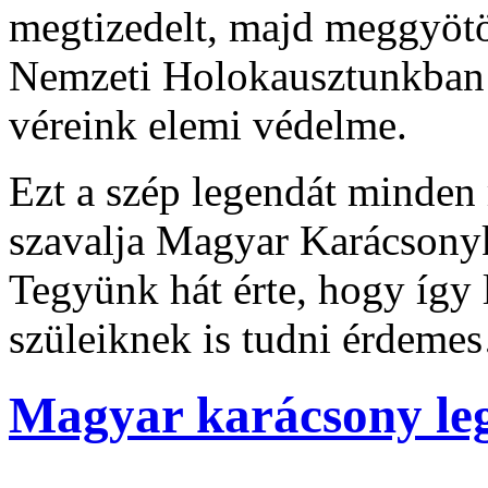
megtizedelt, majd meggyötö
Nemzeti Holokausztunkban 
véreink elemi védelme.
Ezt a szép legendát minde
szavalja Magyar Karácson
Tegyünk hát érte, hogy így 
szüleiknek is tudni érdeme
Magyar karácsony leg