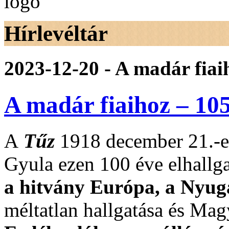
Hírlevéltár
2023-12-20 - A madár fiai
A madár fiaihoz – 105
A
Tűz
1918 december 21.-e
Gyula ezen 100 éve elhallga
a hitvány Európa, a Nyuga
méltatlan hallgatása és Mag