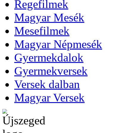
Regefilmek
Magyar Mesék
Mesefilmek
Magyar Népmesék
Gyermekdalok
Gyermekversek
Versek dalban
Magyar Versek