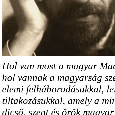
Hol van most a magyar Mae
hol vannak a magyarság sze
elemi felháborodásukkal, le
tiltakozásukkal, amely a mi
dicső, szent és örök magyar 