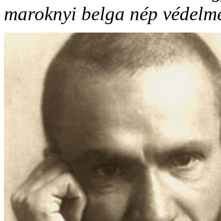
maroknyi belga nép védelm