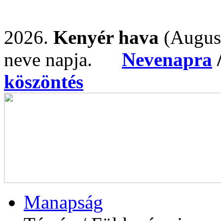
2026.
Kenyér hava
(Augus
neve napja.
Nevenapra
köszöntés
Manapság