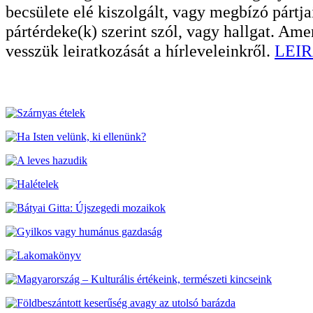
becsülete elé kiszolgált, vagy megbízó pártja
pártérdeke(k) szerint szól, vagy hallgat. A
vesszük leiratkozását a hírleveleinkről.
LEIR