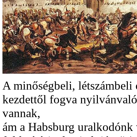
A minőségbeli, létszámbeli 
kezdettől fogva nyilvánvaló
vannak,
ám a Habsburg uralkodónk 