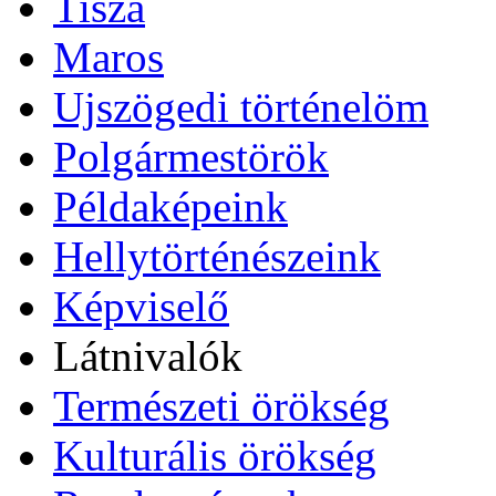
Tisza
Maros
Ujszögedi történelöm
Polgármestörök
Példaképeink
Hellytörténészeink
Képviselő
Látnivalók
Természeti örökség
Kulturális örökség