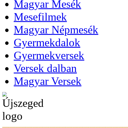
Magyar Mesék
Mesefilmek
Magyar Népmesék
Gyermekdalok
Gyermekversek
Versek dalban
Magyar Versek