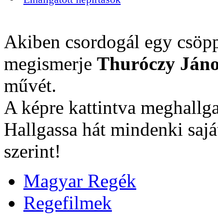
Akiben csordogál egy csöpp
megismerje
Thuróczy Jáno
művét.
A képre kattintva meghallga
Hallgassa hát mindenki sajá
szerint!
Magyar Regék
Regefilmek