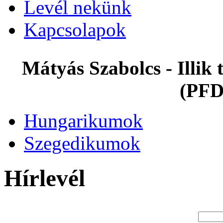
Levél nekünk
Kapcsolapok
Mátyás Szabolcs - Illi
(PFD
Hungarikumok
Szegedikumok
Hírlevél