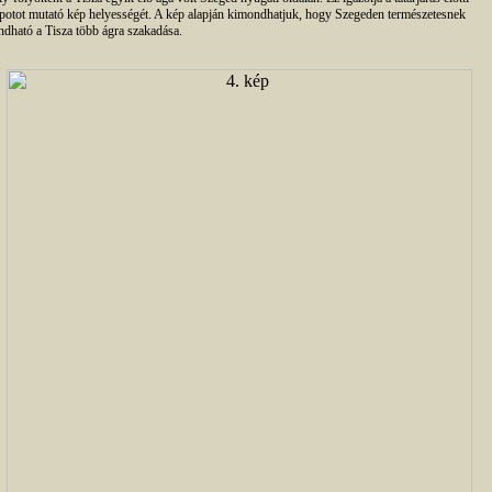
apotot mutató kép helyességét. A kép alapján kimondhatjuk, hogy Szegeden természetesnek
dható a Tisza több ágra szakadása.