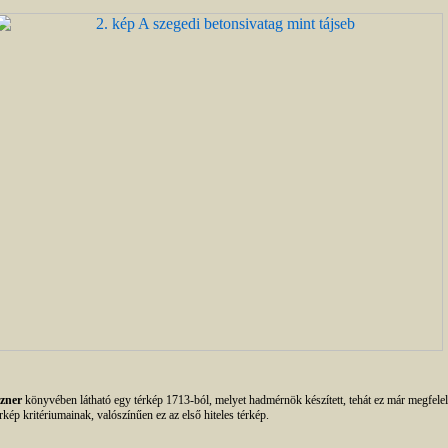
zner
könyvében látható egy térkép 1713-ból, melyet hadmérnök készített, tehát ez már megfelel
érkép kritériumainak, valószínűen ez az első hiteles térkép.