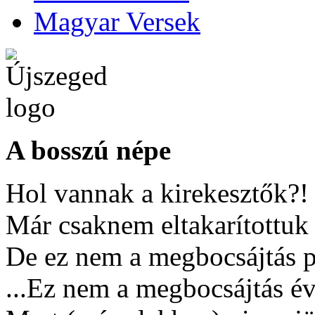
Magyar Versek
A bosszú népe
Hol vannak a kirekesztők?!
Már csaknem eltakarítottuk 
De ez nem a megbocsájtás p
...Ez nem a megbocsájtás é