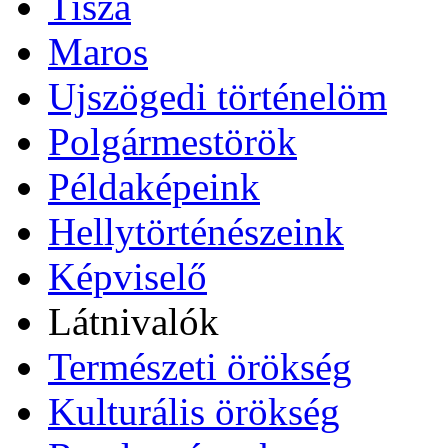
Tisza
Maros
Ujszögedi történelöm
Polgármestörök
Példaképeink
Hellytörténészeink
Képviselő
Látnivalók
Természeti örökség
Kulturális örökség