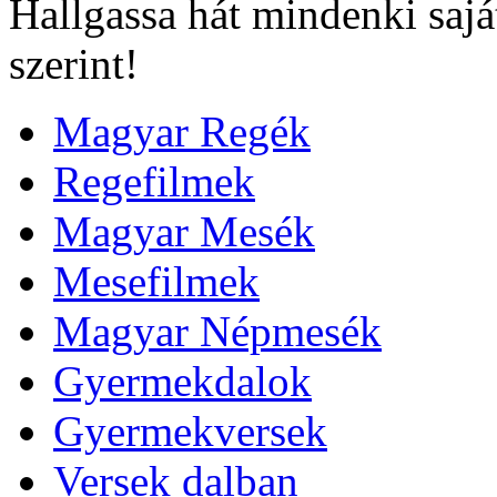
Hallgassa hát mindenki sajá
szerint!
Magyar Regék
Regefilmek
Magyar Mesék
Mesefilmek
Magyar Népmesék
Gyermekdalok
Gyermekversek
Versek dalban