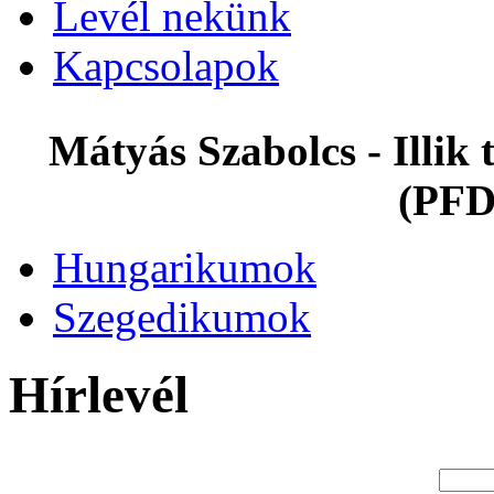
Levél nekünk
Kapcsolapok
Mátyás Szabolcs - Illi
(PFD
Hungarikumok
Szegedikumok
Hírlevél