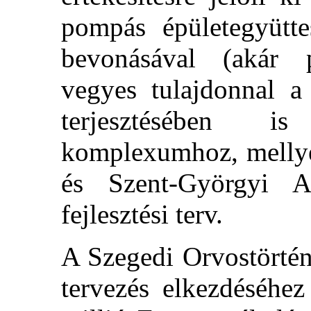
pompás épületegyütt
bevonásával (akár p
vegyes tulajdonnal a
terjesztésében is
komplexumhoz, mellye
és Szent-Györgyi A
fejlesztési terv.
A Szegedi Orvostörtén
tervezés elkezdéséhez