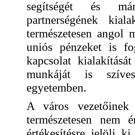
segítségét és m
partnerségének kial
természetesen angol 
uniós pénzeket is f
kapcsolat kialakításá
munkáját is szíve
egyetemben.
A város vezetőinek k
természetesen nem é
értékesítésre jelöli 