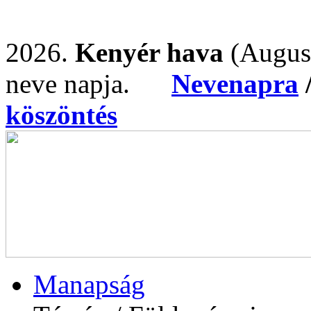
2026.
Kenyér hava
(Augus
neve napja.
Nevenapra
köszöntés
Manapság