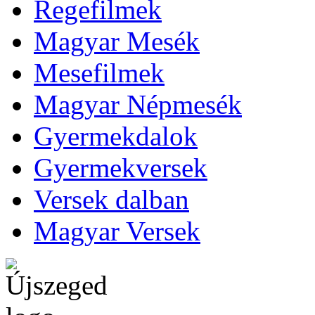
Regefilmek
Magyar Mesék
Mesefilmek
Magyar Népmesék
Gyermekdalok
Gyermekversek
Versek dalban
Magyar Versek