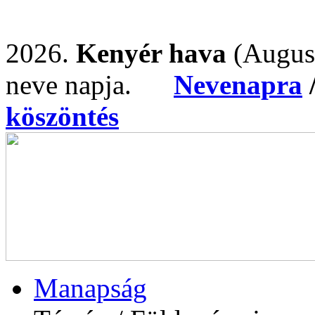
2026.
Kenyér hava
(Augus
neve napja.
Nevenapra
köszöntés
Manapság