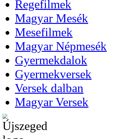
Regefilmek
Magyar Mesék
Mesefilmek
Magyar Népmesék
Gyermekdalok
Gyermekversek
Versek dalban
Magyar Versek