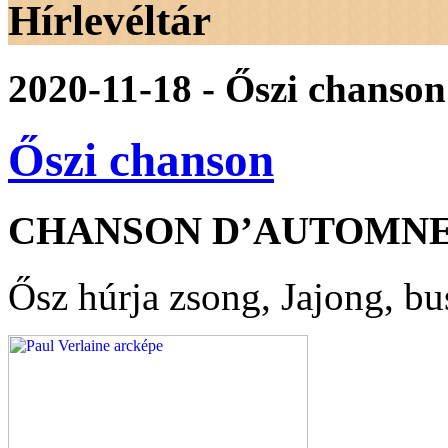
Hírlevéltár
2020-11-18 - Őszi chanson
Őszi chanson
CHANSON D’AUTOMN
Ősz húrja zsong, Jajong, bu