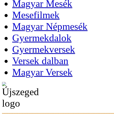
Magyar Mesék
Mesefilmek
Magyar Népmesék
Gyermekdalok
Gyermekversek
Versek dalban
Magyar Versek