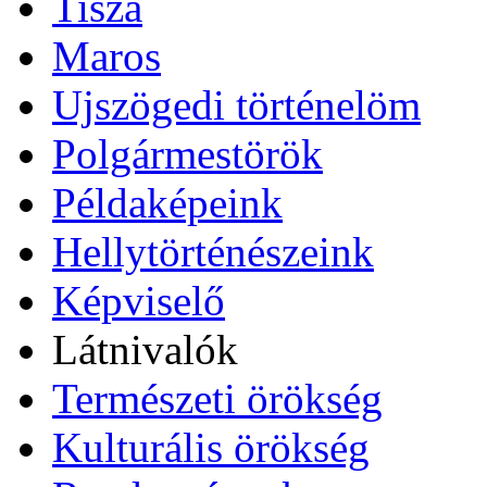
Tisza
Maros
Ujszögedi történelöm
Polgármestörök
Példaképeink
Hellytörténészeink
Képviselő
Látnivalók
Természeti örökség
Kulturális örökség