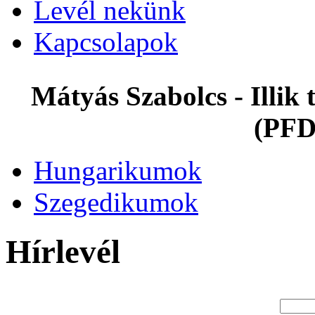
Levél nekünk
Kapcsolapok
Mátyás Szabolcs - Illi
(PFD
Hungarikumok
Szegedikumok
Hírlevél