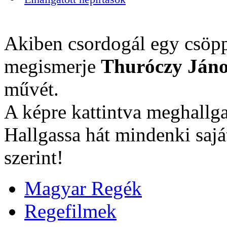
Akiben csordogál egy csöpp
megismerje
Thuróczy Jáno
művét.
A képre kattintva meghallga
Hallgassa hát mindenki sajá
szerint!
Magyar Regék
Regefilmek