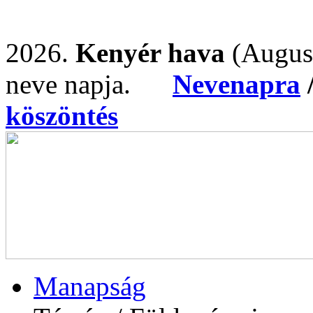
2026.
Kenyér hava
(Augus
neve napja.
Nevenapra
köszöntés
Manapság