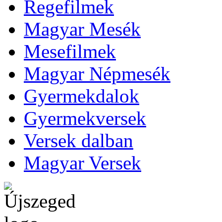
Regefilmek
Magyar Mesék
Mesefilmek
Magyar Népmesék
Gyermekdalok
Gyermekversek
Versek dalban
Magyar Versek