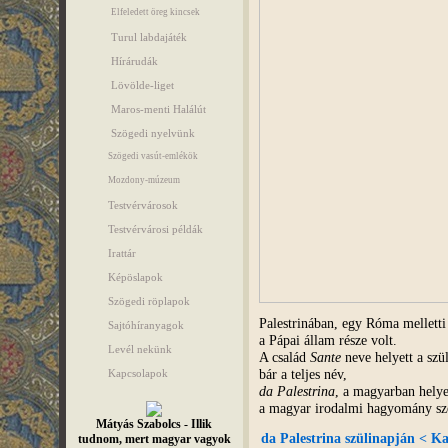
Elfeledett öreg kincsek
Turul labdajáték
Hírárudák
Lövölde-liget
Maros-menti Halálút
Szögedi nyelvünk
Szögedi vasút-emlékök
Mozdony-múzeum
Testvérvárosok
Testvérvárosi példák
Irattár
Képöslapok
Szögedi röplapok
Palestrinában, egy Róma melletti
Sajtóhíranyagok
a Pápai állam része volt.
Levél nekünk
A család
Sante
neve helyett a szü
bár a teljes név,
Kapcsolapok
da Palestrina
, a magyarban hely
a magyar irodalmi hagyomány szer
Mátyás Szabolcs - Illik
da Palestrina szülinapján < Kat
tudnom, mert magyar vagyok