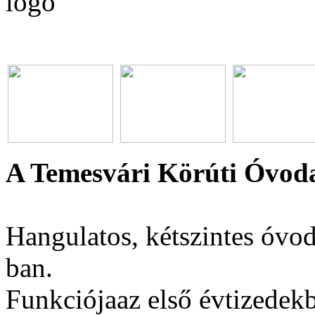
A Temesvári Körúti Óvoda
Hangulatos, kétszintes óvod
ban.
Funkciójaaz első évtizedekb