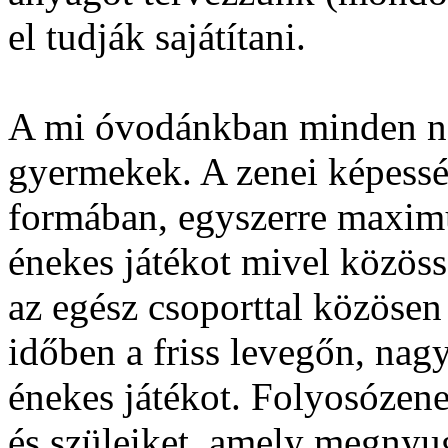
el tudják sajátítani.
A mi óvodánkban minden na
gyermekek. A zenei képessé
formában, egyszerre maxim
énekes játékot mivel közössé
az egész csoporttal közösen
időben a friss levegőn, nag
énekes játékot. Folyosózene
és szüleiket, amely megny