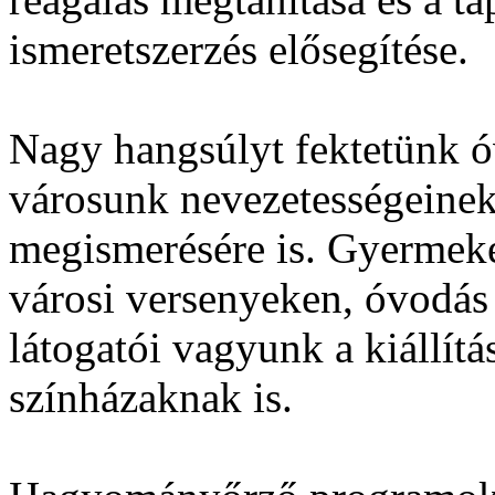
ismeretszerzés elősegítése.
Nagy hangsúlyt fektetünk 
városunk nevezetességeinek,
megismerésére is. Gyermeke
városi versenyeken, óvodás
látogatói vagyunk a kiállí
színházaknak is.