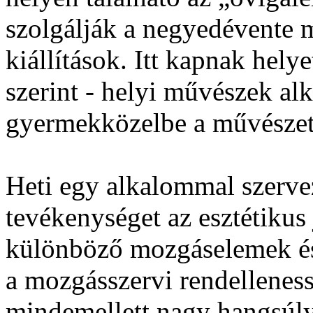
szolgálják a negyedévente m
kiállítások. Itt kapnak helye
szerint - helyi művészek alk
gyermekközelbe a művészet
Heti egy alkalommal szerv
tevékenységet az esztétikus 
különböző mozgáselemek és
a mozgásszervi rendellenes
mindemellett nagy hangsúly