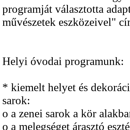
programját választotta adap
művészetek eszközeivel" cí
Helyi óvodai programunk:
* kiemelt helyet és dekorác
sarok:
o a zenei sarok a kör alakba
o a melegséget árasztó eszt