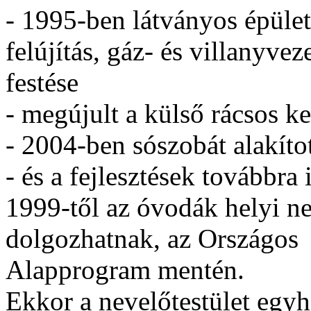
- 1995-ben látványos épület-
felújítás, gáz- és villanyve
festése
- megújult a külső rácsos ke
- 2004-ben sószobát alakíto
- és a fejlesztések továbbra 
1999-től az óvodák helyi n
dolgozhatnak, az Országos
Alapprogram mentén.
Ekkor a nevelőtestület egy