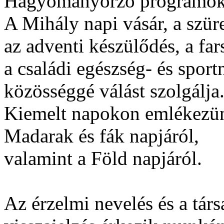
Hagyományőrző programokkal
A Mihály napi vásár, a szür
az adventi készülődés, a far
a családi egészség- és sport
közösséggé válást szolgálja
Kiemelt napokon emlékezünk
Madarak és fák napjáról,
valamint a Föld napjáról.
Az érzelmi nevelés és a társ