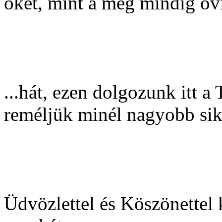
őket, mint a még mindig ovi
...hát, ezen dolgozunk itt 
reméljük minél nagyobb sik
Üdvözlettel és Köszönettel