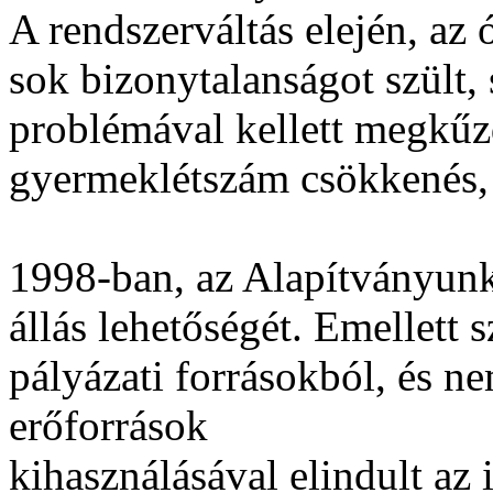
A rendszerváltás elején, az
sok bizonytalanságot szült,
problémával kellett megkűzd
gyermeklétszám csökkenés, i
1998-ban, az Alapítványunk l
állás lehetőségét. Emellett 
pályázati forrásokból, és n
erőforrások
kihasználásával elindult az 