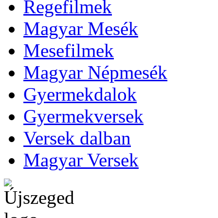
Regefilmek
Magyar Mesék
Mesefilmek
Magyar Népmesék
Gyermekdalok
Gyermekversek
Versek dalban
Magyar Versek