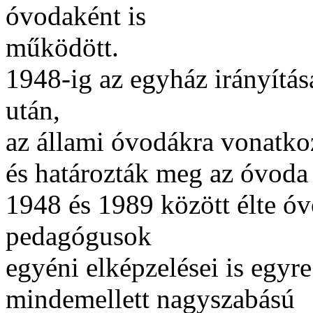
óvodaként is
működött.
1948-ig az egyház irányításá
után,
az állami óvodákra vonatko
és határozták meg az óvoda
1948 és 1989 között élte óv
pedagógusok
egyéni elképzelései is egyre
mindemellett nagyszabású