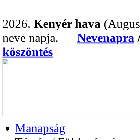
2026.
Kenyér hava
(Augus
neve napja.
Nevenapra
köszöntés
Manapság