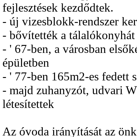
fejlesztések kezdődtek.
- új vizesblokk-rendszer ker
- bővítették a tálalókonyhát
- ' 67-ben, a városban elsők
épületben
- ' 77-ben 165m2-es fedett s
- majd zuhanyzót, udvari W
létesítettek
Az óvoda irányítását az önk