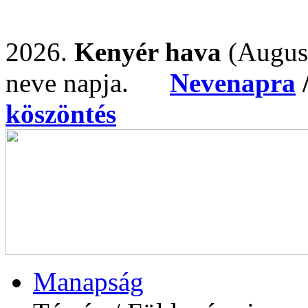
2026.
Kenyér hava
(Augus
neve napja.
Nevenapra
köszöntés
Manapság