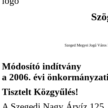
Szö
Szeged Megyei Jogú Város
Módosító indítvány
a 2006. évi önkormányzati
Tisztelt Közgyűlés!
A Szegedi Nagy Árvíz 125.