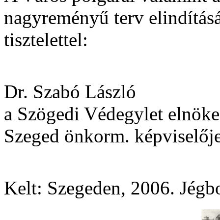
nagyreményű terv elindítás
tisztelettel:
Dr. Szabó László
a Szögedi Védegylet elnöke
Szeged önkorm. képviselőj
Kelt: Szegeden, 2006. Jégbo