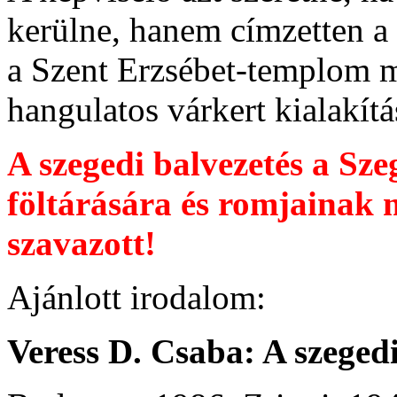
kerülne, hanem címzetten a 
a Szent Erzsébet-templom m
hangulatos várkert kialakítá
A szegedi balvezetés a S
föltárására és romjaina
szavazott!
Ajánlott irodalom:
Veress D. Csaba: A szegedi