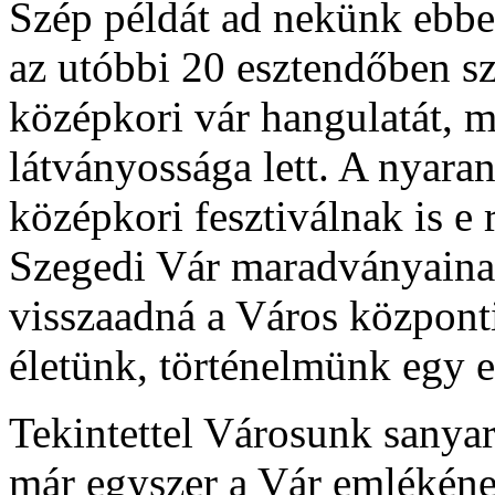
Szép példát ad nekünk ebbe
az utóbbi 20 esztendőben sz
középkori vár hangulatát, m
látványossága lett. A nyara
középkori fesztiválnak is 
Szegedi Vár maradványainak 
visszaadná a Város központi
életünk, történelmünk egy e
Tekintettel Városunk sanyar
már egyszer a Vár emlékének