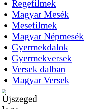
Regefilmek
Magyar Mesék
Mesefilmek
Magyar Népmesék
Gyermekdalok
Gyermekversek
Versek dalban
Magyar Versek