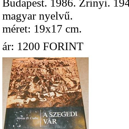
Budapest. 1986. Zrinyi. 194 
magyar nyelvű.
méret: 19x17 cm.
ár: 1200 FORINT