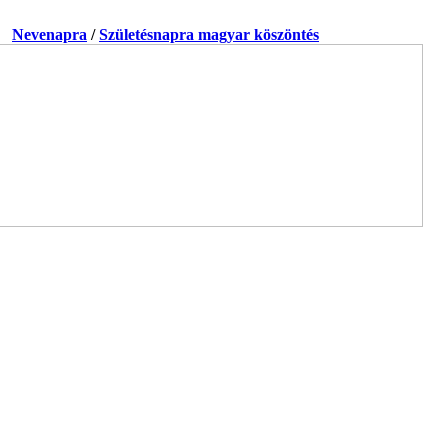
a.
Nevenapra
/
Születésnapra magyar köszöntés