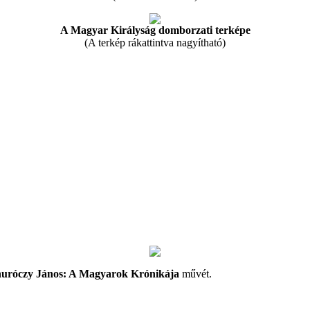
A Magyar Királyság domborzati terképe
(A terkép rákattintva nagyítható)
uróczy János: A Magyarok Krónikája
művét.