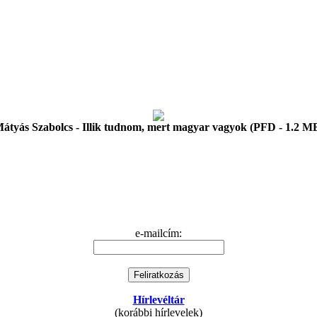
átyás Szabolcs - Illik tudnom, mert magyar vagyok (PFD - 1.2 M
e-mailcím:
Hírlevéltár
(korábbi hírlevelek)