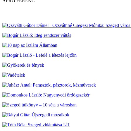
APRÓ FERENC