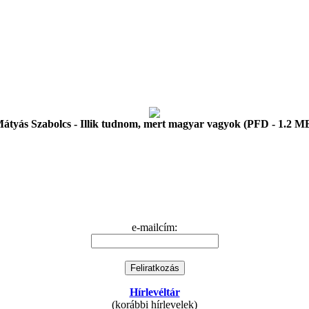
átyás Szabolcs - Illik tudnom, mert magyar vagyok (PFD - 1.2 M
e-mailcím:
Hírlevéltár
(korábbi hírlevelek)