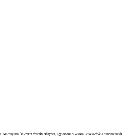
gat. Amennyiben Ön ezeket részesíti előnyben, úgy örömmel vesszük leiratkozását a hírleveleinkről.