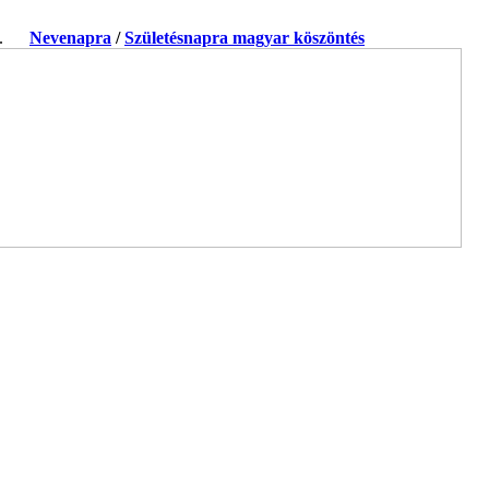
ja.
Nevenapra
/
Születésnapra magyar köszöntés