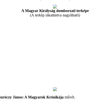
A Magyar Királyság domborzati terképe
(A terkép rákattintva nagyítható)
uróczy János: A Magyarok Krónikája
művét.