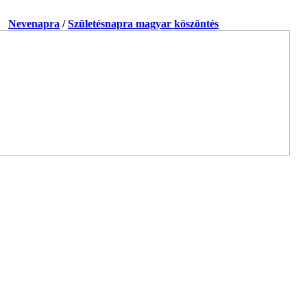
a.
Nevenapra
/
Születésnapra magyar köszöntés