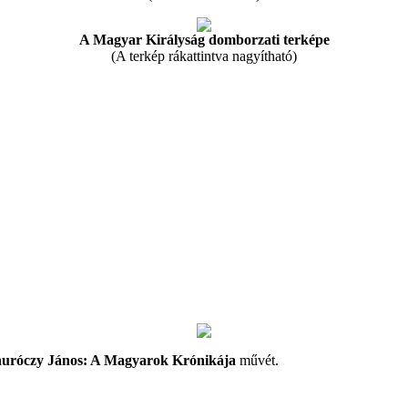
A Magyar Királyság domborzati terképe
(A terkép rákattintva nagyítható)
uróczy János: A Magyarok Krónikája
művét.