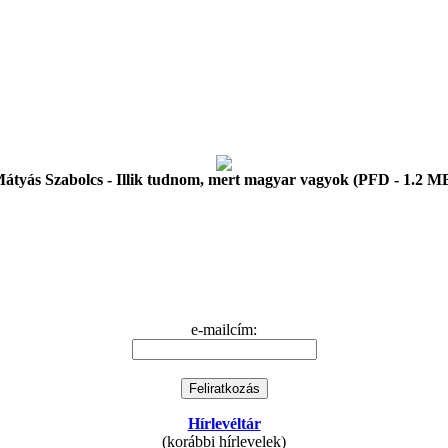
átyás Szabolcs - Illik tudnom, mert magyar vagyok (PFD - 1.2 M
e-mailcím:
Hírlevéltár
(korábbi hírlevelek)