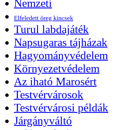
Nemzeti
Elfeledett öreg kincsek
Turul labdajáték
Napsugaras tájházak
Hagyományvédelem
Környezetvédelem
Az iható Marosért
Testvérvárosok
Testvérvárosi példák
Járgányváltó