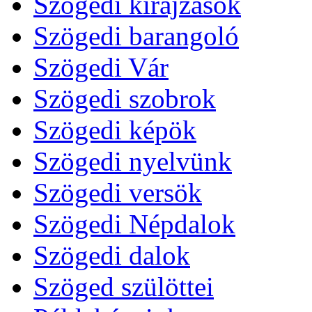
Szögedi kirajzások
Szögedi barangoló
Szögedi Vár
Szögedi szobrok
Szögedi képök
Szögedi nyelvünk
Szögedi versök
Szögedi Népdalok
Szögedi dalok
Szöged szülöttei