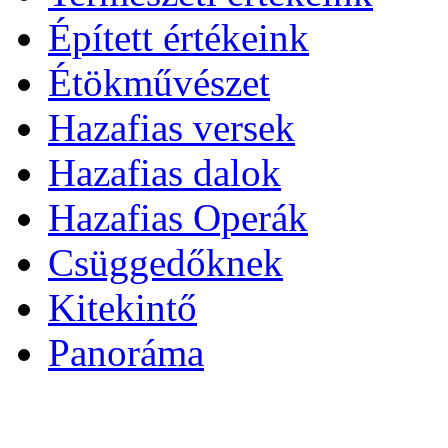
Épített értékeink
Étökművészet
Hazafias versek
Hazafias dalok
Hazafias Operák
Csüggedőknek
Kitekintő
Panoráma