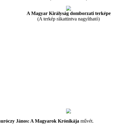
A Magyar Királyság domborzati terképe
(A terkép rákattintva nagyítható)
uróczy János: A Magyarok Krónikája
művét.