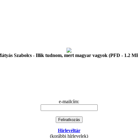
átyás Szabolcs - Illik tudnom, mert magyar vagyok (PFD - 1.2 M
e-mailcím:
Hírlevéltár
(korábbi hírlevelek)