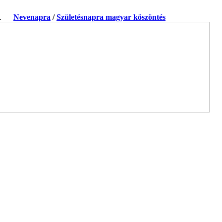
ja.
Nevenapra
/
Születésnapra magyar köszöntés