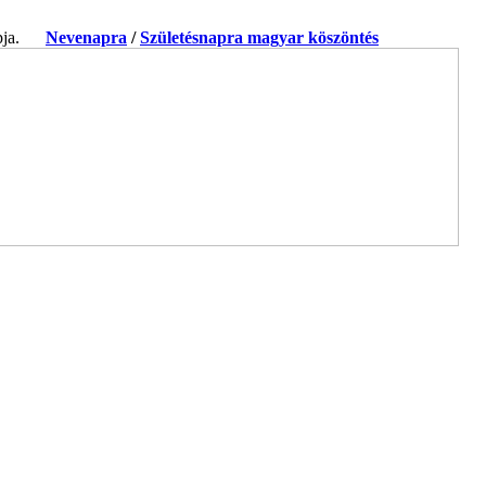
apja.
Nevenapra
/
Születésnapra magyar köszöntés