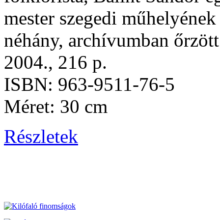
mester szegedi műhelyének 
néhány, archívumban őrzött 
2004., 216 p.
ISBN: 963-9511-76-5
Méret: 30 cm
Részletek