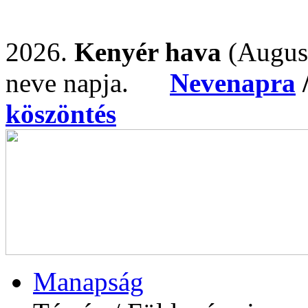
2026.
Kenyér hava
(Augus
neve napja.
Nevenapra
köszöntés
Manapság