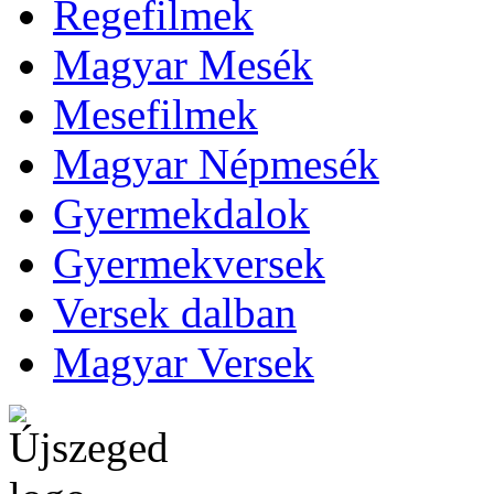
Regefilmek
Magyar Mesék
Mesefilmek
Magyar Népmesék
Gyermekdalok
Gyermekversek
Versek dalban
Magyar Versek