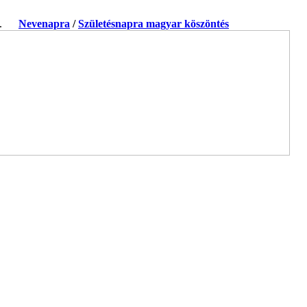
ja.
Nevenapra
/
Születésnapra magyar köszöntés