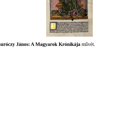
uróczy János: A Magyarok Krónikája
művét.