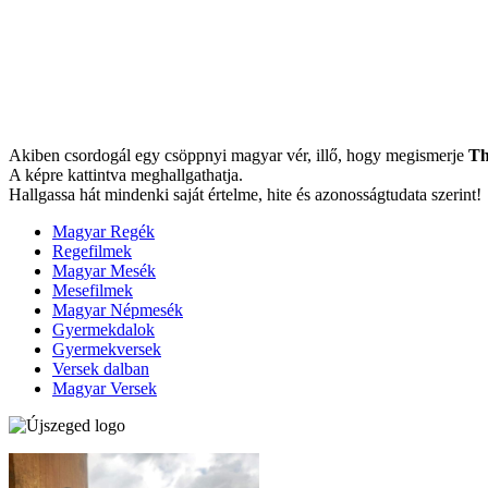
Akiben csordogál egy csöppnyi magyar vér, illő, hogy megismerje
Th
A képre kattintva meghallgathatja.
Hallgassa hát mindenki saját értelme, hite és azonosságtudata szerint!
Magyar Regék
Regefilmek
Magyar Mesék
Mesefilmek
Magyar Népmesék
Gyermekdalok
Gyermekversek
Versek dalban
Magyar Versek