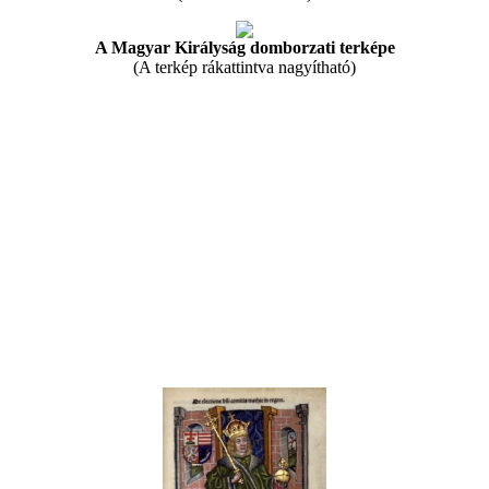
A Magyar Királyság domborzati terképe
(A terkép rákattintva nagyítható)