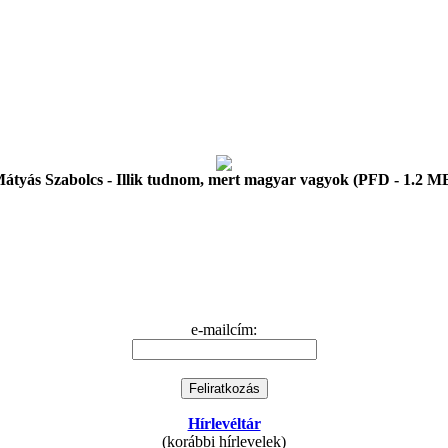
átyás Szabolcs - Illik tudnom, mert magyar vagyok (PFD - 1.2 M
e-mailcím:
Hírlevéltár
(korábbi hírlevelek)