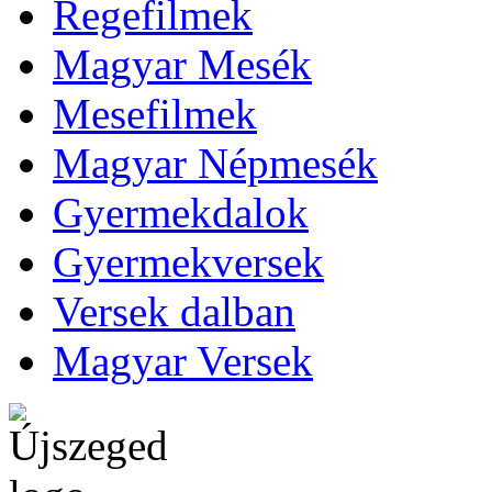
Regefilmek
Magyar Mesék
Mesefilmek
Magyar Népmesék
Gyermekdalok
Gyermekversek
Versek dalban
Magyar Versek