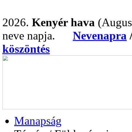
2026.
Kenyér hava
(Augus
neve napja.
Nevenapra
köszöntés
Manapság