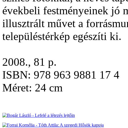
évekbeli festményeinek jó 
illusztrált művet a forrásm
településtérkép egészíti ki.
2008., 81 p.
ISBN: 978 963 9881 17 4
Méret: 24 cm