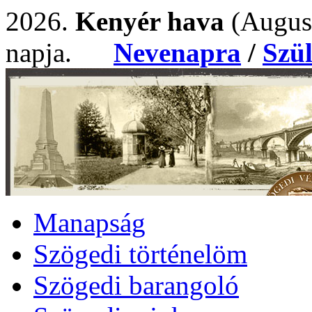
2026.
Kenyér hava
(Augus
napja.
Nevenapra
/
Szü
Manapság
Szögedi történelöm
Szögedi barangoló