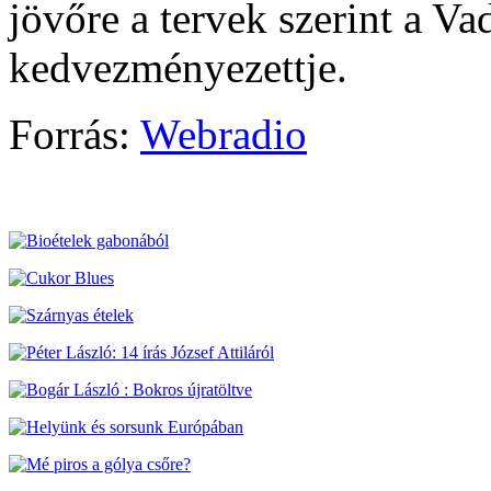
jövőre a tervek szerint a Va
kedvezményezettje.
Forrás:
Webradio