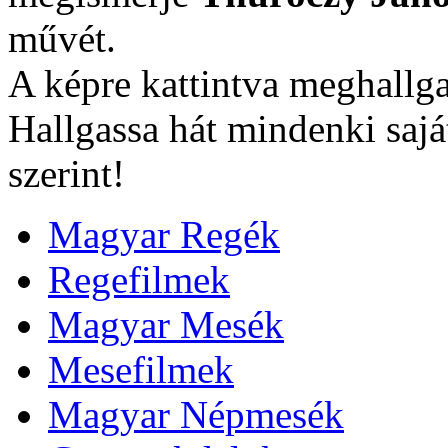
művét.
A képre kattintva meghallga
Hallgassa hát mindenki sajá
szerint!
Magyar Regék
Regefilmek
Magyar Mesék
Mesefilmek
Magyar Népmesék