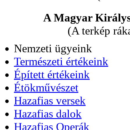
A Magyar Királys
(A terkép rák
Nemzeti ügyeink
Természeti értékeink
Épített értékeink
Étökművészet
Hazafias versek
Hazafias dalok
Hazafias Operák