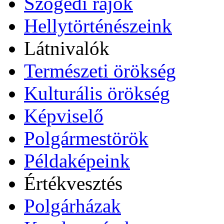
Szögedi rajok
Hellytörténészeink
Látnivalók
Természeti örökség
Kulturális örökség
Képviselő
Polgármestörök
Példaképeink
Értékvesztés
Polgárházak