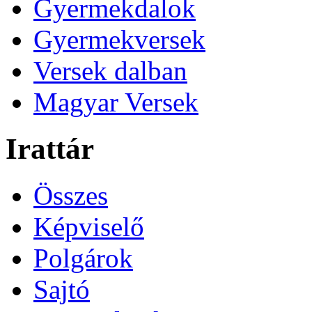
Gyermekdalok
Gyermekversek
Versek dalban
Magyar Versek
Irattár
Összes
Képviselő
Polgárok
Sajtó