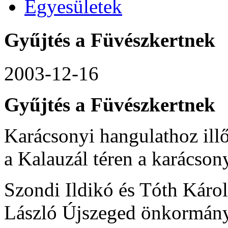
Egyesületek
Gyűjtés a Füvészkertnek
2003-12-16
Gyűjtés a Füvészkertnek
Karácsonyi hangulathoz illő 
a Kalauzál téren a karácsony
Szondi Ildikó és Tóth Károl
László Újszeged önkormányza