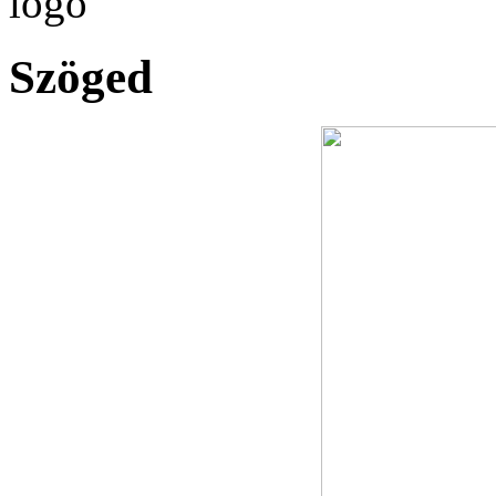
Szöged