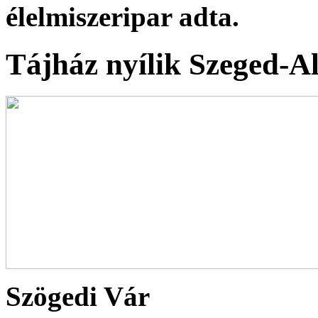
élelmiszeripar adta.
Tájház nyílik Szeged-A
Szögedi Vár