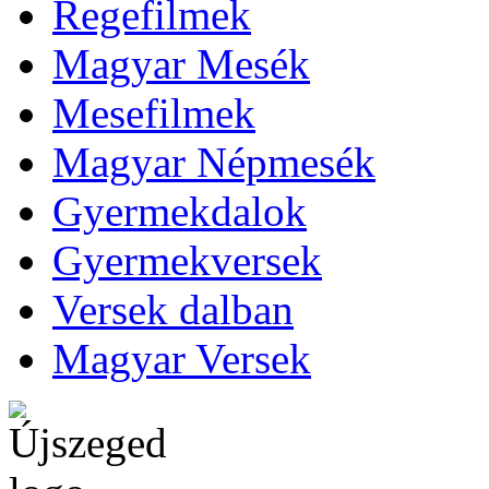
Regefilmek
Magyar Mesék
Mesefilmek
Magyar Népmesék
Gyermekdalok
Gyermekversek
Versek dalban
Magyar Versek