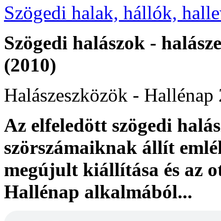
Szögedi halak, hállók, hal
Szögedi halászok - halás
(2010)
Halászeszközök - Hallénap
Az elfeledött szögedi halá
szörszámaiknak állít em
megújult kiállítása és az o
Hallénap alkalmából...