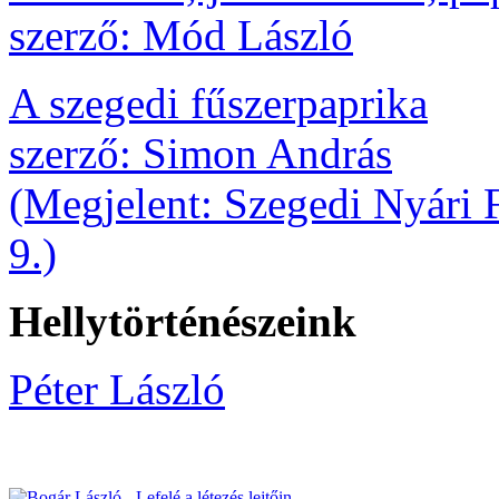
szerző: Mód László
A szegedi fűszerpaprika
szerző: Simon András
(Megjelent: Szegedi Nyári F
9.)
Hellytörténészeink
Péter László