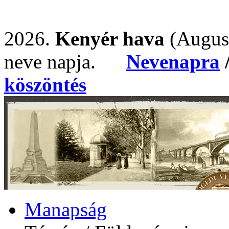
2026.
Kenyér hava
(Augus
neve napja.
Nevenapra
köszöntés
Manapság