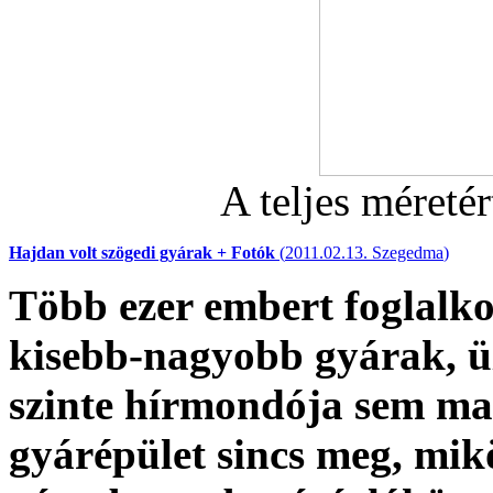
A teljes méretér
Hajdan volt szögedi gyárak + Fotók
(
2011.02.13. Szegedma
)
Több ezer embert foglalko
kisebb-nagyobb gyárak, 
szinte hírmondója sem ma
gyárépület sincs meg, mi