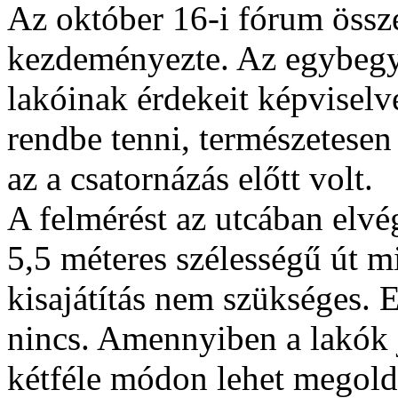
Az október 16-i fórum össz
kezdeményezte. Az egybegy
lakóinak érdekeit képviselve
rendbe tenni, természetesen 
az a csatornázás előtt volt.
A felmérést az utcában elvé
5,5 méteres szélességű út 
kisajátítás nem szükséges. 
nincs. Amennyiben a lakók j
kétféle módon lehet megold