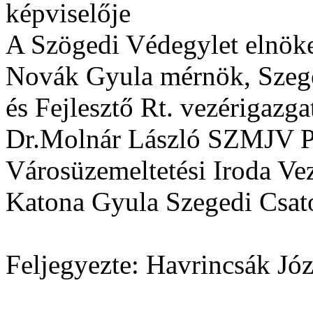
képviselője
A Szögedi Védegylet elnök
Novák Gyula mérnök, Szeg
és Fejlesztő Rt. vezérigazga
Dr.Molnár László SZMJV Po
Városüzemeltetési Iroda Ve
Katona Gyula Szegedi Csat
Feljegyezte: Havrincsák Jó