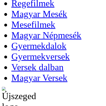
Regefilmek
Magyar Mesék
Mesefilmek
Magyar Népmesék
Gyermekdalok
Gyermekversek
Versek dalban
Magyar Versek