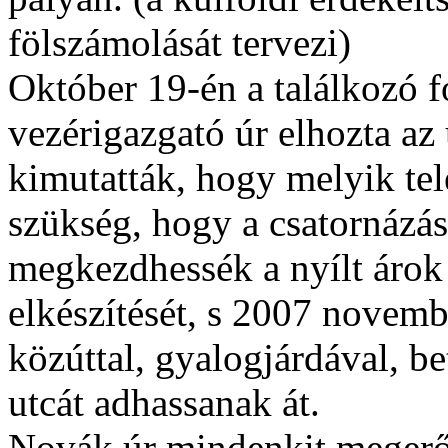
fölszámolását tervezi)
Október 19-én a találkozó 
vezérigazgató úr elhozta az 
kimutatták, hogy melyik tel
szükség, hogy a csatornázás 
megkezdhessék a nyílt árok 
elkészítését, s 2007 novem
közúttal, gyalogjárdával, be
utcát adhassanak át.
Novák úr mindenkit megerős