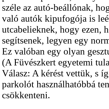
széle az autó-beállónak, ho
való autók kipufogója is leér
utcabelieknek, hogy ezen, ha
segítsenek, legyen egy norm
Ez valóban egy olyan gesztus
(A Füvészkert egyetemi tula
Válasz: A kérést vettük, s 
parkolót használhatóbbá ten
csökkenteni.