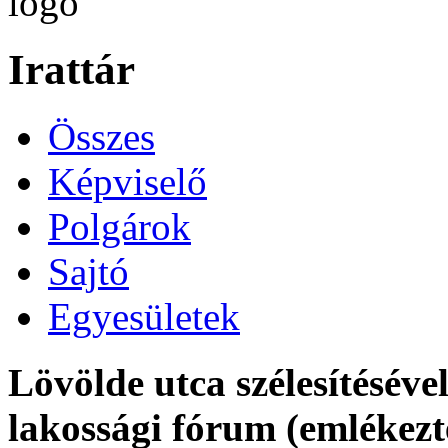
Irattár
Összes
Képviselő
Polgárok
Sajtó
Egyesületek
Lövölde utca szélesítésével
lakossági fórum (emlékezt