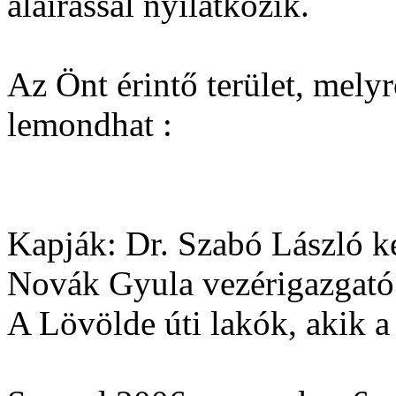
aláírással nyilatkozik.
Az Önt érintő terület, melyr
lemondhat :
Kapják: Dr. Szabó László k
Novák Gyula vezérigazgató 
A Lövölde úti lakók, akik a 