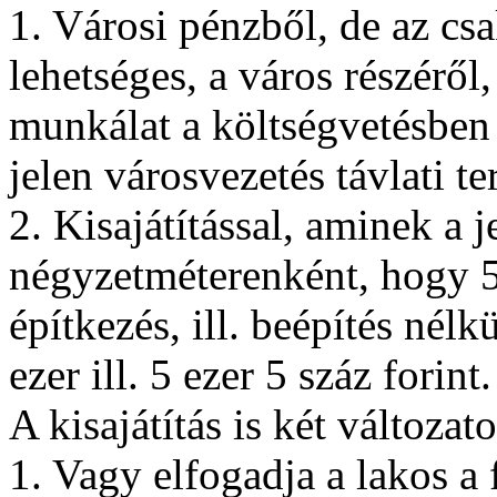
1. Városi pénzből, de az cs
lehetséges, a város részéről,
munkálat a költségvetésben 
jelen városvezetés távlati t
2. Kisajátítással, aminek a j
négyzetméterenként, hogy 5 
építkezés, ill. beépítés nélk
ezer ill. 5 ezer 5 száz forint.
A kisajátítás is két változato
1. Vagy elfogadja a lakos a 