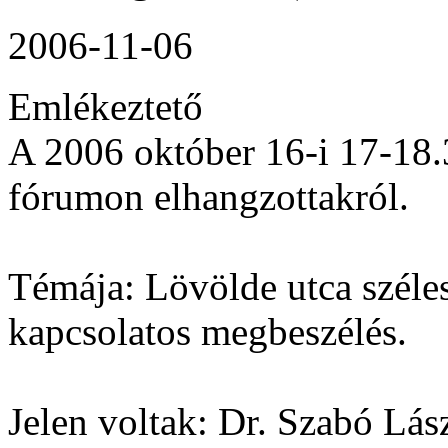
2006-11-06
Emlékeztető
A 2006 október 16-i 17-18.3
fórumon elhangzottakról.
Témája: Lövölde utca széles
kapcsolatos megbeszélés.
Jelen voltak: Dr. Szabó Lá