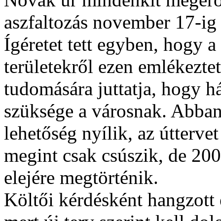
aszfaltozás november 17-ig
Ígéretet tett egyben, hogy a l
területekről ezen emlékezte
tudomására juttatja, hogy h
szüksége a városnak. Abban a
lehetőség nyílik, az úttervet
megint csak csúszik, de 20
elejére megtörténik.
Költői kérdésként hangzott 