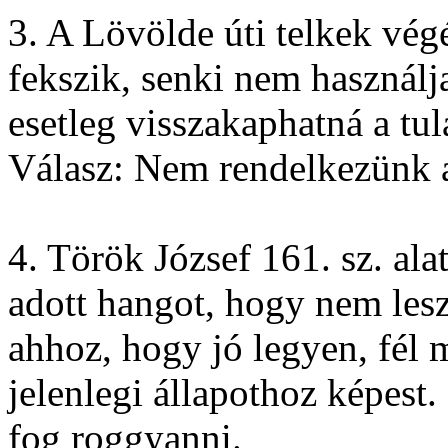
3. A Lövölde úti telkek végé
fekszik, senki nem használj
esetleg visszakaphatná a tul
Válasz: Nem rendelkezünk az
4. Török József 161. sz. al
adott hangot, hogy nem lesz
ahhoz, hogy jó legyen, fél m
jelenlegi állapothoz képest
fog roggyanni.