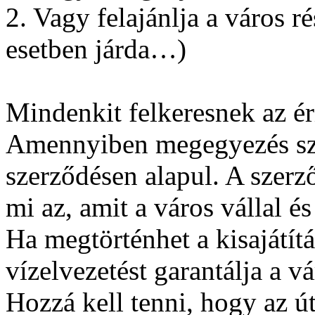
2. Vagy felajánlja a város ré
esetben járda…)
Mindenkit felkeresnek az ér
Amennyiben megegyezés szül
szerződésen alapul. A szerz
mi az, amit a város vállal és
Ha megtörténhet a kisajátít
vízelvezetést garantálja a vá
Hozzá kell tenni, hogy az ú